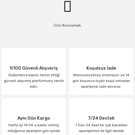
Ürün Bulunamadı.
%100 Güvenli Alışveriş
Koşulsuz İade
Yüzbinlerce kişinin tercih ettiği
Memnuniyetinizi önemsiyor ve 14
güvenli alışveriş platformunu tercih
gün boyunca hiçbir koşul olmadan
edin.
siparişinizi iade alıyoruz.
Aynı Gün Kargo
7/24 Destek
Hafta içi 14:00 a kadar vermiş
7 Gün 24 Saat bir çok kanaldan
olduğunuz siparişleri gün içinde
siparişleriniz ile ilgili destek