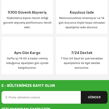
%100 Güvenli Alışveriş
Koşulsuz İade
Yüzbinlerce kişinin tercih ettiği
Memnuniyetinizi önemsiyor ve 14
güvenli alışveriş platformunu tercih
gün boyunca hiçbir koşul olmadan
edin.
siparişinizi iade alıyoruz.
Aynı Gün Kargo
7/24 Destek
Hafta içi 14:00 a kadar vermiş
7 Gün 24 Saat bir çok kanaldan
olduğunuz siparişleri gün içinde
siparişleriniz ile ilgili destek
kargoluyoruz.
sunuyoruz.
E - BÜLTENİMİZE KAYIT OLUN
GÖNDER