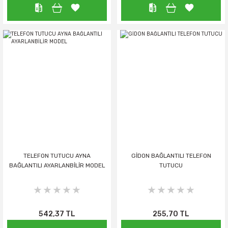
TELEFON TUTUCU AYNA
GİDON BAĞLANTILI TELEFON
BAĞLANTILI AYARLANBİLİR MODEL
TUTUCU
542,37 TL
255,70 TL