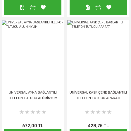
UNİVERSAL AYNA BAĞLANTILI
UNİVERSAL KASK ÇENE BAĞLANTILI
TELEFON TUTUCU ALÜMİNYUM
TELEFON TUTUCU APARATI
672,00 TL
428,75 TL