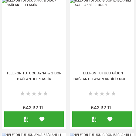
TELEFON TUTUCU AYNA & GİDON
TELEFON TUTUCU GİDON
BAĞLANTILI PLASTİK
BAĞLANTILI AYARLANBİLİR MODEL
542,37 TL
542,37 TL