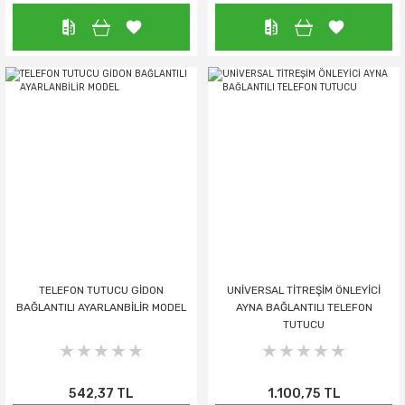
TELEFON TUTUCU GİDON
UNİVERSAL TİTREŞİM ÖNLEYİCİ
BAĞLANTILI AYARLANBİLİR MODEL
AYNA BAĞLANTILI TELEFON
TUTUCU
542,37 TL
1.100,75 TL