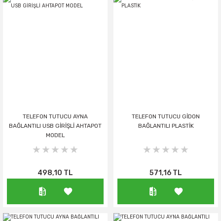
TELEFON TUTUCU AYNA
TELEFON TUTUCU GİDON
BAĞLANTILI USB GİRİŞLİ AHTAPOT
BAĞLANTILI PLASTİK
MODEL
498,10 TL
571,16 TL