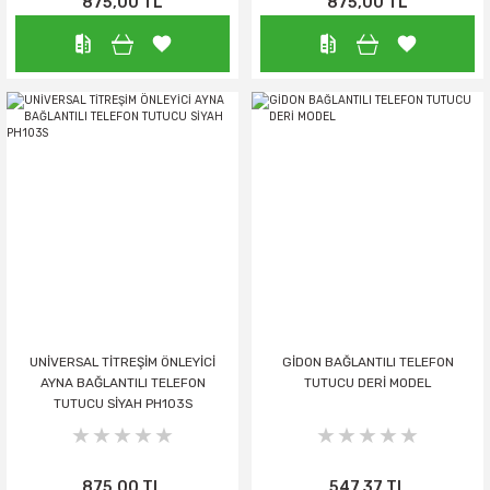
875,00 TL
875,00 TL
UNİVERSAL TİTREŞİM ÖNLEYİCİ
GİDON BAĞLANTILI TELEFON
AYNA BAĞLANTILI TELEFON
TUTUCU DERİ MODEL
TUTUCU SİYAH PH103S
875,00 TL
547,37 TL