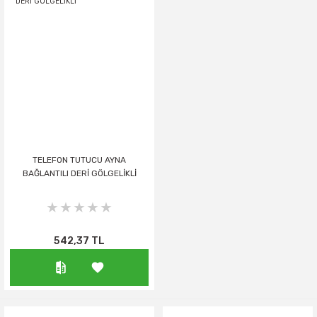
TELEFON TUTUCU AYNA
BAĞLANTILI DERİ GÖLGELİKLİ
542,37 TL