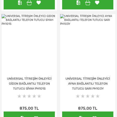
UNİVERSAL TİTREŞİM ÖNLEYİCİ
UNİVERSAL TİTREŞİM ÖNLEYİCİ
GİDON BAĞLANTILI TELEFON
AYNA BAĞLANTILI TELEFON
TUTUCU SİYAH PH101S
TUTUCU SARI PH103Y
875,00 TL
875,00 TL