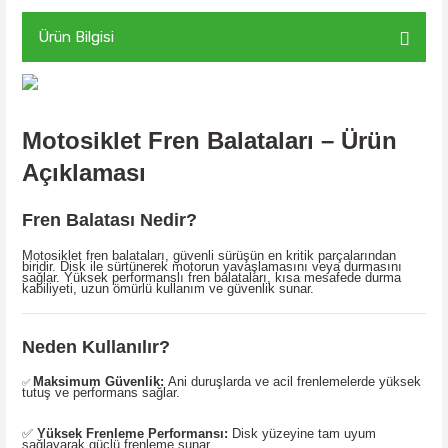
Ürün Bilgisi
Motosiklet Fren Balataları – Ürün
Açıklaması
Fren Balatası Nedir?
Motosiklet fren balataları, güvenli sürüşün en kritik parçalarından
biridir. Disk ile sürtünerek motorun yavaşlamasını veya durmasını
sağlar. Yüksek performanslı fren balataları, kısa mesafede durma
kabiliyeti, uzun ömürlü kullanım ve güvenlik sunar.
Neden Kullanılır?
Maksimum Güvenlik:
Ani duruşlarda ve acil frenlemelerde yüksek
✅
tutuş ve performans sağlar.
✅
Yüksek Frenleme Performansı:
Disk yüzeyine tam uyum
sağlayarak güçlü frenleme sunar.