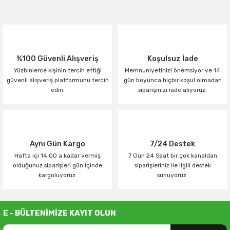
Yorum Yaz
%100 Güvenli Alışveriş
Koşulsuz İade
Yüzbinlerce kişinin tercih ettiği
Memnuniyetinizi önemsiyor ve 14
güvenli alışveriş platformunu tercih
gün boyunca hiçbir koşul olmadan
edin.
siparişinizi iade alıyoruz.
Aynı Gün Kargo
7/24 Destek
Hafta içi 14:00 a kadar vermiş
7 Gün 24 Saat bir çok kanaldan
olduğunuz siparişleri gün içinde
siparişleriniz ile ilgili destek
kargoluyoruz.
sunuyoruz.
E - BÜLTENİMİZE KAYIT OLUN