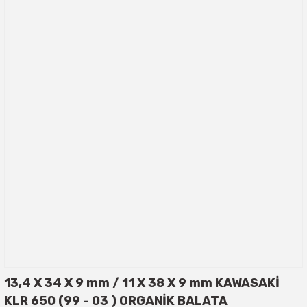
13,4 X 34 X 9 mm / 11 X 38 X 9 mm KAWASAKİ
KLR 650 (99 - 03 ) ORGANİK BALATA