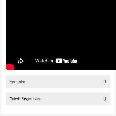
Yorumlar
Taksit Seçenekleri
Bu ürüne ilk yorumu siz yapın!