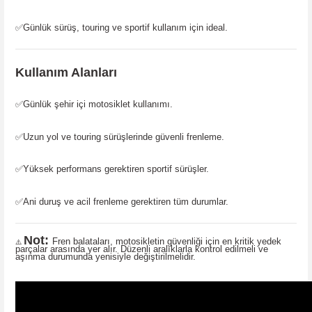
✅
Günlük sürüş, touring ve sportif kullanım için ideal.
Kullanım Alanları
✅
Günlük şehir içi motosiklet kullanımı.
✅
Uzun yol ve touring sürüşlerinde güvenli frenleme.
✅
Yüksek performans gerektiren sportif sürüşler.
✅
Ani duruş ve acil frenleme gerektiren tüm durumlar.
Not:
Fren balataları, motosikletin güvenliği için en kritik yedek
⚠️
parçalar arasında yer alır. Düzenli aralıklarla kontrol edilmeli ve
aşınma durumunda yenisiyle değiştirilmelidir.