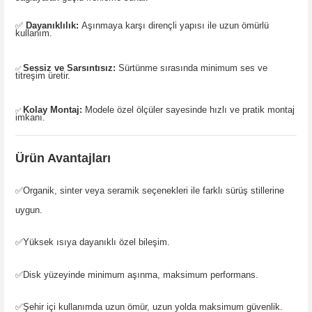
✅
Dayanıklılık:
Aşınmaya karşı dirençli yapısı ile uzun ömürlü
kullanım.
Sessiz ve Sarsıntısız:
Sürtünme sırasında minimum ses ve
✅
titreşim üretir.
Kolay Montaj:
Modele özel ölçüler sayesinde hızlı ve pratik montaj
✅
imkanı.
Ürün Avantajları
✅
Organik, sinter veya seramik seçenekleri ile farklı sürüş stillerine
uygun.
✅
Yüksek ısıya dayanıklı özel bileşim.
✅
Disk yüzeyinde minimum aşınma, maksimum performans.
✅
Şehir içi kullanımda uzun ömür, uzun yolda maksimum güvenlik.