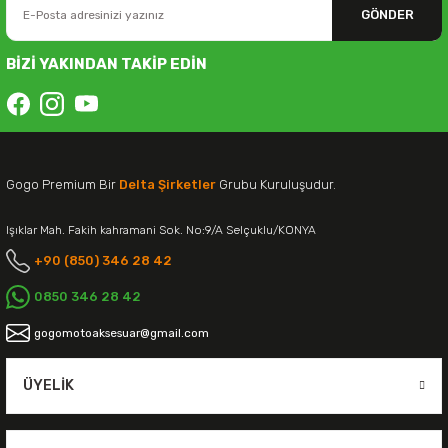
GÖNDER
BİZİ YAKINDAN TAKİP EDİN
Gogo Premium Bir
Delta Şirketler
Grubu Kuruluşudur.
Işıklar Mah. Fakih kahramani Sok. No:9/A Selçuklu/KONYA
+90 (850) 346 28 42
0850 346 28 42
gogomotoaksesuar@gmail.com
ÜYELIK