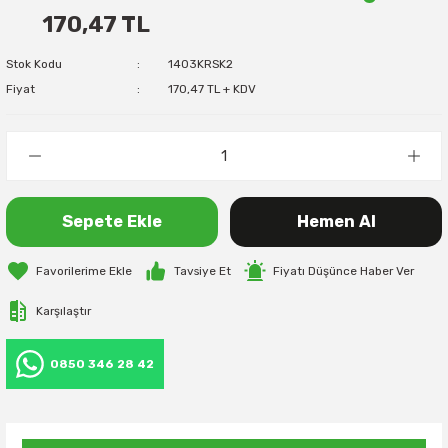
170,47 TL
Stok Kodu
1403KRSK2
Fiyat
170,47 TL + KDV
Sepete Ekle
Hemen Al
Tavsiye Et
Fiyatı Düşünce Haber Ver
Karşılaştır
0850 346 28 42