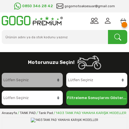
0850 346 28 42
gogomotoaksesuar@gmail.com
Motorunuzu Seçin!
Filtreleme Sonuçlarını Göster...
Anasayfa
TANK PAD
Tank Pad
1403 TANK PAD YAMAHA KARIŞIK MODELLER