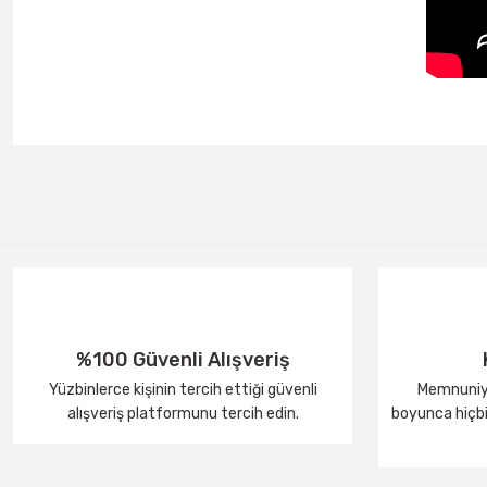
%100 Güvenli Alışveriş
Yüzbinlerce kişinin tercih ettiği güvenli
Memnuniye
alışveriş platformunu tercih edin.
boyunca hiçbir