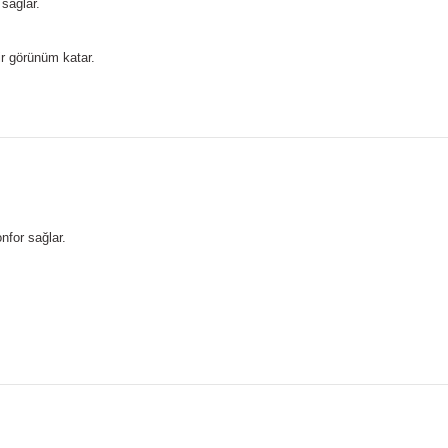
sağlar.
ir görünüm katar.
nfor sağlar.