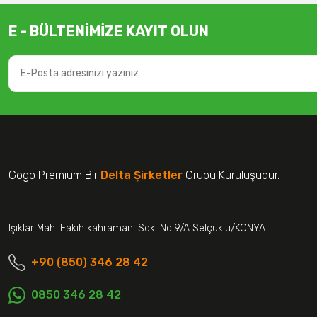
E - BÜLTENİMİZE KAYIT OLUN
Gogo Premium Bir
Delta Şirketler
Grubu Kuruluşudur.
Işıklar Mah. Fakih kahramani Sok. No:9/A Selçuklu/KONYA
+90 (850) 346 28 42
0850 346 28 42