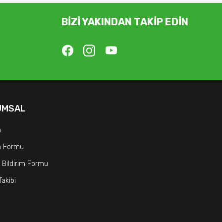
BİZİ YAKINDAN TAKİP EDİN
UMSAL
m
im Formu
 Bildirim Formu
Takibi