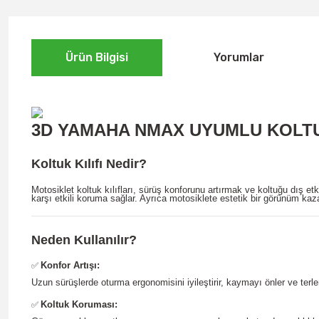
Ürün Bilgisi
Yorumlar
3D YAMAHA NMAX UYUMLU KOLTUK K
Koltuk Kılıfı Nedir?
Motosiklet koltuk kılıfları, sürüş konforunu artırmak ve koltuğu dış 
karşı etkili koruma sağlar. Ayrıca motosiklete estetik bir görünüm kaza
Neden Kullanılır?
Konfor Artışı:
✅
Uzun sürüşlerde oturma ergonomisini iyileştirir, kaymayı önler ve terle
Koltuk Koruması:
✅