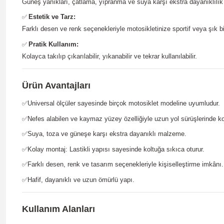
Güneş yanıkları, çatlama, yıpranma ve suya karşı ekstra dayanıklılık 
Estetik ve Tarz:
✅
Farklı desen ve renk seçenekleriyle motosikletinize sportif veya şık b
Pratik Kullanım:
✅
Kolayca takılıp çıkarılabilir, yıkanabilir ve tekrar kullanılabilir.
Ürün Avantajları
✅
Universal ölçüler sayesinde birçok motosiklet modeline uyumludur.
✅
Nefes alabilen ve kaymaz yüzey özelliğiyle uzun yol sürüşlerinde ko
✅
Suya, toza ve güneşe karşı ekstra dayanıklı malzeme.
✅
Kolay montaj: Lastikli yapısı sayesinde koltuğa sıkıca oturur.
✅
Farklı desen, renk ve tasarım seçenekleriyle kişiselleştirme imkânı.
✅
Hafif, dayanıklı ve uzun ömürlü yapı.
Kullanım Alanları