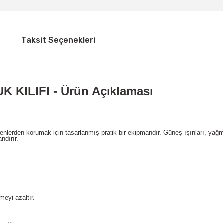
Taksit Seçenekleri
ILIFI - Ürün Açıklaması
etkenlerden korumak için tasarlanmış pratik bir ekipmandır. Güneş ışınları, y
ndırır.
meyi azaltır.