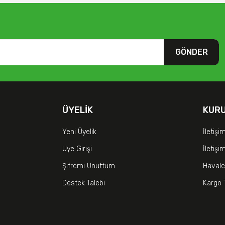
GÖNDER
ÜYELIK
KUR
Yeni Üyelik
İletişi
Üye Girişi
İletiş
Şifremi Unuttum
Havale
Destek Talebi
Kargo 