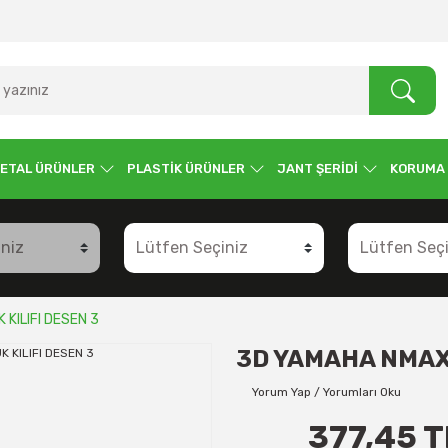
ETAL ÜRÜNLER
PLASTİK ÜRÜNLER
JANT ŞERİDİ
KORUMA
KILIFI DESEN 3
3D YAMAHA NMAX
Yorum Yap / Yorumları Oku
377,45 T