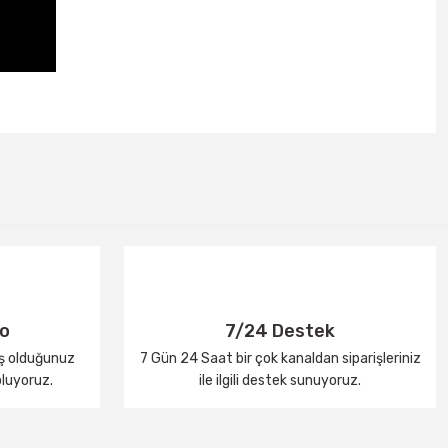
go
7/24 Destek
iş olduğunuz
7 Gün 24 Saat bir çok kanaldan siparişleriniz
oluyoruz.
ile ilgili destek sunuyoruz.