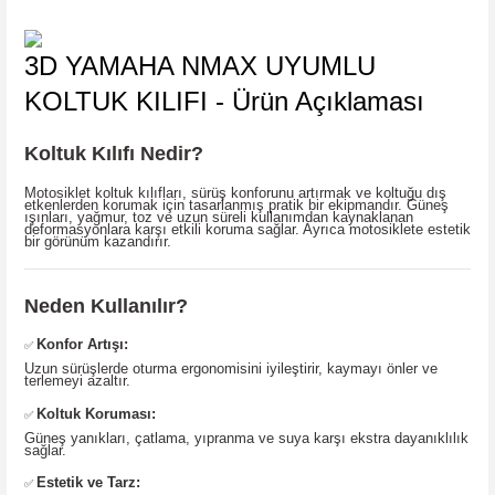
3D YAMAHA NMAX UYUMLU
KOLTUK KILIFI - Ürün Açıklaması
Koltuk Kılıfı Nedir?
Motosiklet koltuk kılıfları, sürüş konforunu artırmak ve koltuğu dış
etkenlerden korumak için tasarlanmış pratik bir ekipmandır. Güneş
ışınları, yağmur, toz ve uzun süreli kullanımdan kaynaklanan
deformasyonlara karşı etkili koruma sağlar. Ayrıca motosiklete estetik
bir görünüm kazandırır.
Neden Kullanılır?
Konfor Artışı:
✅
Uzun sürüşlerde oturma ergonomisini iyileştirir, kaymayı önler ve
terlemeyi azaltır.
Koltuk Koruması:
✅
Güneş yanıkları, çatlama, yıpranma ve suya karşı ekstra dayanıklılık
sağlar.
Estetik ve Tarz:
✅