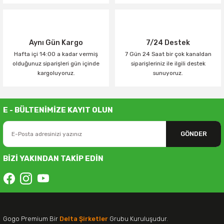
Aynı Gün Kargo
7/24 Destek
Hafta içi 14:00 a kadar vermiş
7 Gün 24 Saat bir çok kanaldan
olduğunuz siparişleri gün içinde
siparişleriniz ile ilgili destek
kargoluyoruz.
sunuyoruz.
E - BÜLTENİMİZE KAYIT OLUN
GÖNDER
BİZİ YAKINDAN TAKİP EDİN
Gogo Premium Bir
Delta Şirketler
Grubu Kuruluşudur.