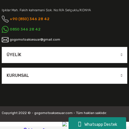
Işıklar Mah. Fakih kahramani Sok. No:9/A Selçuklu/KONYA
+90 (850) 346 28 42
0850 346 28 42
gogomotoaksesuar@gmail.com
ÜYELIK
KURUMSAL
Copyright 2022 © - gogomotoaksesuar.com - Tüm hakları saklıdır.
Whatsapp Destek