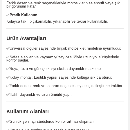
Farklı desen ve renk seçenekleriyle motosikletinize sportif veya şık
bir görünüm katar.
Pratik Kullanım:
✅
Kolayca takılıp çıkarılabilir, yıkanabilir ve tekrar kullanılabilir.
Ürün Avantajları
✅
Universal ölçüler sayesinde birçok motosiklet modeline uyumludur.
✅
Nefes alabilen ve kaymaz yüzey özelliğiyle uzun yol sürüşlerinde
konfor sağlar.
✅
Suya, toza ve güneşe karşı ekstra dayanıklı malzeme.
✅
Kolay montaj: Lastikli yapısı sayesinde koltuğa sıkıca oturur.
✅
Farklı desen, renk ve tasarım seçenekleriyle kişiselleştirme imkânı.
✅
Hafif, dayanıklı ve uzun ömürlü yapı.
Kullanım Alanları
✅
Günlük şehir içi sürüşlerde konfor artırıcı ekipman.