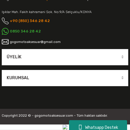
Işıklar Mah. Fakih kahramani Sok. No:9/A Selçuklu/KONYA
+90 (850) 346 28 42
0850 346 28 42
gogomotoaksesuar@gmail.com
ÜYELIK
KURUMSAL
Copyright 2022 © - gogomotoaksesuar.com - Tüm hakları saklıdır.
Whatsapp Destek