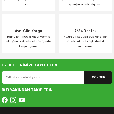
edin.
siparişinizi iade alıyoruz.
Aynı Gün Kargo
7/24 Destek
Hafta içi 14:00 a kadar vermiş
7 Gün 24 Saat bir çok kanaldan
olduğunuz siparişleri gün içinde
siparişleriniz ile ilgili destek
kargoluyoruz.
sunuyoruz.
E - BÜLTENİMİZE KAYIT OLUN
GÖNDER
BİZİ YAKINDAN TAKİP EDİN