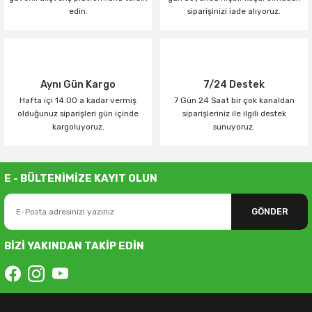
edin.
siparişinizi iade alıyoruz.
Aynı Gün Kargo
7/24 Destek
Hafta içi 14:00 a kadar vermiş
7 Gün 24 Saat bir çok kanaldan
olduğunuz siparişleri gün içinde
siparişleriniz ile ilgili destek
kargoluyoruz.
sunuyoruz.
E - BÜLTENİMİZE KAYIT OLUN
GÖNDER
BİZİ YAKINDAN TAKİP EDİN