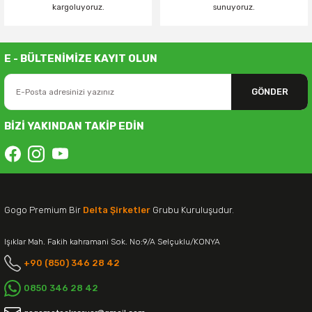
kargoluyoruz.
sunuyoruz.
E - BÜLTENİMİZE KAYIT OLUN
GÖNDER
BİZİ YAKINDAN TAKİP EDİN
Gogo Premium Bir
Delta Şirketler
Grubu Kuruluşudur.
Işıklar Mah. Fakih kahramani Sok. No:9/A Selçuklu/KONYA
+90 (850) 346 28 42
0850 346 28 42