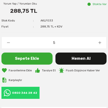
Yorum Yap / Yorumları Oku
Stokta Var
288,75 TL
Stok Kodu
AKLF033
Fiyat
288,75 TL + KDV
Sepete Ekle
Hemen Al
Tavsiye Et
Fiyatı Düşünce Haber Ver
Karşılaştır
0850 346 28 42