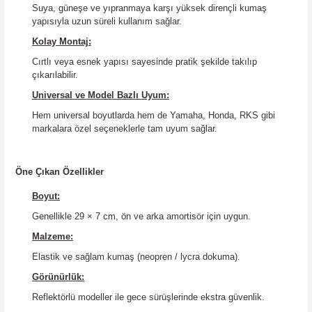
Suya, güneşe ve yıpranmaya karşı yüksek dirençli kumaş
yapısıyla uzun süreli kullanım sağlar.
Kolay Montaj:
Cırtlı veya esnek yapısı sayesinde pratik şekilde takılıp
çıkarılabilir.
Universal ve Model Bazlı Uyum:
Hem universal boyutlarda hem de Yamaha, Honda, RKS gibi
markalara özel seçeneklerle tam uyum sağlar.
Öne Çıkan Özellikler
Boyut:
Genellikle 29 × 7 cm, ön ve arka amortisör için uygun.
Malzeme:
Elastik ve sağlam kumaş (neopren / lycra dokuma).
Görünürlük:
Reflektörlü modeller ile gece sürüşlerinde ekstra güvenlik.