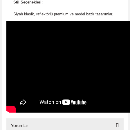
Stil Seçenekleri:
Siyah klasik, reflektörlü premium ve model bazlı tasarımlar.
Yorumlar