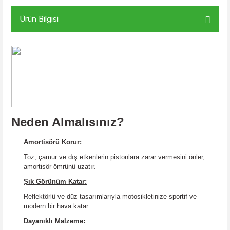
Ürün Bilgisi
Neden Almalısınız?
Amortisörü Korur:
Toz, çamur ve dış etkenlerin pistonlara zarar vermesini önler,
amortisör ömrünü uzatır.
Şık Görünüm Katar:
Reflektörlü ve düz tasarımlarıyla motosikletinize sportif ve
modern bir hava katar.
Dayanıklı Malzeme: