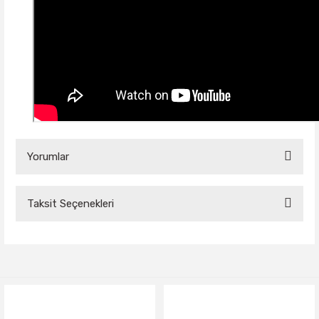
Yorumlar
Taksit Seçenekleri
Bu ürüne ilk yorumu siz yapın!
Yorum Yaz