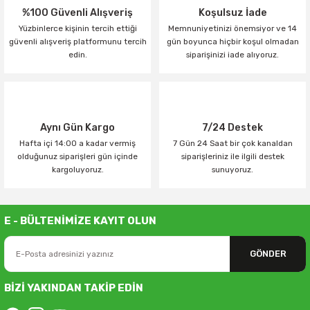
%100 Güvenli Alışveriş
Koşulsuz İade
Yüzbinlerce kişinin tercih ettiği
Memnuniyetinizi önemsiyor ve 14
güvenli alışveriş platformunu tercih
gün boyunca hiçbir koşul olmadan
edin.
siparişinizi iade alıyoruz.
Aynı Gün Kargo
7/24 Destek
Hafta içi 14:00 a kadar vermiş
7 Gün 24 Saat bir çok kanaldan
olduğunuz siparişleri gün içinde
siparişleriniz ile ilgili destek
kargoluyoruz.
sunuyoruz.
E - BÜLTENİMİZE KAYIT OLUN
GÖNDER
BİZİ YAKINDAN TAKİP EDİN