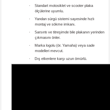
·
Standart motosiklet ve scooter plaka
ölçülerine uyumlu.
·
Yandan sürgü sistemi sayesinde hızlı
montaj ve sökme imkanı.
·
Sarsıntı ve titreşimde bile plakanın yerinden
çıkmasını önler.
·
Marka logolu (ör. Yamaha) veya sade
modelleri mevcut.
·
Dış etkenlere karşı uzun ömürlü.