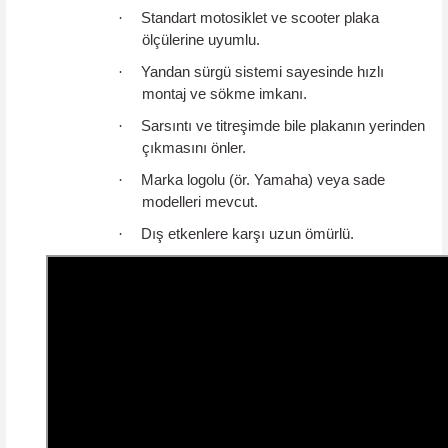
·
Standart motosiklet ve scooter plaka
ölçülerine uyumlu.
·
Yandan sürgü sistemi sayesinde hızlı
montaj ve sökme imkanı.
·
Sarsıntı ve titreşimde bile plakanın yerinden
çıkmasını önler.
·
Marka logolu (ör. Yamaha) veya sade
modelleri mevcut.
·
Dış etkenlere karşı uzun ömürlü.