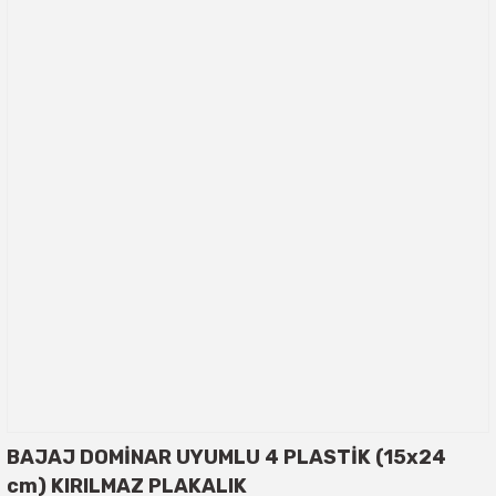
BAJAJ DOMİNAR UYUMLU 4 PLASTİK (15x24
cm) KIRILMAZ PLAKALIK