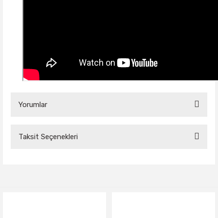
Yorumlar
Taksit Seçenekleri
Bu ürüne ilk yorumu siz yapın!
Yorum Yaz