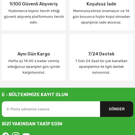
%100 Güvenli Alışveriş
Koşulsuz İade
Yüzbinlerce kişinin tercih ettiği
Memnuniyetinizi önemsiyor ve 14
güvenli alışveriş platformunu tercih
gün boyunca hiçbir koşul olmadan
edin.
siparişinizi iade alıyoruz.
Aynı Gün Kargo
7/24 Destek
Hafta içi 14:00 a kadar vermiş
7 Gün 24 Saat bir çok kanaldan
olduğunuz siparişleri gün içinde
siparişleriniz ile ilgili destek
kargoluyoruz.
sunuyoruz.
E - BÜLTENİMİZE KAYIT OLUN
GÖNDER
BİZİ YAKINDAN TAKİP EDİN