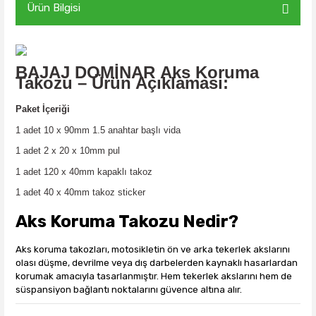
Ürün Bilgisi
BAJAJ DOMİNAR
Aks
Koruma
Takozu – Ürün Açıklaması:
Paket İçeriği
1 adet 10 x 90mm 1.5 anahtar başlı vida
1 adet 2 x 20 x 10mm pul
1 adet 120 x 40mm kapaklı takoz
1 adet 40 x 40mm takoz sticker
Aks Koruma Takozu Nedir?
Aks koruma takozları, motosikletin ön ve arka tekerlek akslarını
olası düşme, devrilme veya dış darbelerden kaynaklı hasarlardan
korumak amacıyla tasarlanmıştır. Hem tekerlek akslarını hem de
süspansiyon bağlantı noktalarını güvence altına alır.