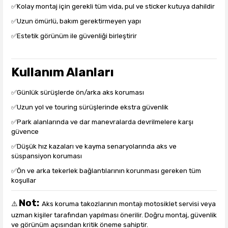
✅Kolay montaj için gerekli tüm vida, pul ve sticker kutuya dahildir
✅Uzun ömürlü, bakım gerektirmeyen yapı
✅Estetik görünüm ile güvenliği birleştirir
Kullanım Alanları
✅Günlük sürüşlerde ön/arka aks koruması
✅Uzun yol ve touring sürüşlerinde ekstra güvenlik
✅Park alanlarında ve dar manevralarda devrilmelere karşı
güvence
✅Düşük hız kazaları ve kayma senaryolarında aks ve
süspansiyon koruması
✅Ön ve arka tekerlek bağlantılarının korunması gereken tüm
koşullar
Not:
⚠️
Aks koruma takozlarının montajı motosiklet servisi veya
uzman kişiler tarafından yapılması önerilir. Doğru montaj, güvenlik
ve görünüm açısından kritik öneme sahiptir.