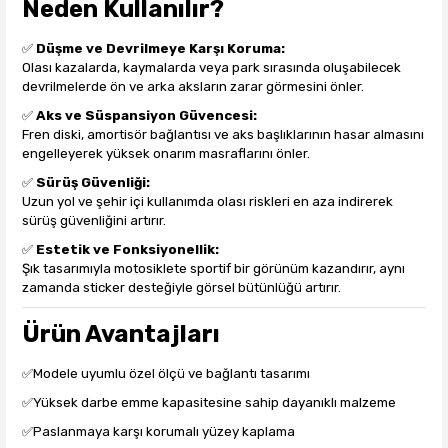
Neden Kullanılır?
✅
Düşme ve Devrilmeye Karşı Koruma:
Olası kazalarda, kaymalarda veya park sırasında oluşabilecek
devrilmelerde ön ve arka aksların zarar görmesini önler.
✅
Aks ve Süspansiyon Güvencesi:
Fren diski, amortisör bağlantısı ve aks başlıklarının hasar almasını
engelleyerek yüksek onarım masraflarını önler.
✅
Sürüş Güvenliği:
Uzun yol ve şehir içi kullanımda olası riskleri en aza indirerek
sürüş güvenliğini artırır.
✅
Estetik ve Fonksiyonellik:
Şık tasarımıyla motosiklete sportif bir görünüm kazandırır, aynı
zamanda sticker desteğiyle görsel bütünlüğü artırır.
Ürün Avantajları
✅Modele uyumlu özel ölçü ve bağlantı tasarımı
✅Yüksek darbe emme kapasitesine sahip dayanıklı malzeme
✅Paslanmaya karşı korumalı yüzey kaplama