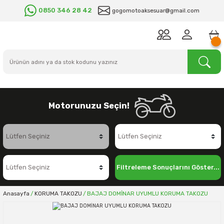
0850 346 28 42
gogomotoaksesuar@gmail.com
Motorunuzu Seçin!
Filtreleme Sonuçlarını Göster...
Anasayfa
KORUMA TAKOZU
BAJAJ DOMİNAR UYUMLU KORUMA TAKOZU