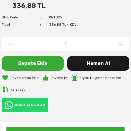
336,88 TL
Stok Kodu
KRT025
Fiyat
336,88 TL + KDV
Sepete Ekle
Hemen Al
Tavsiye Et
Fiyatı Düşünce Haber Ver
Karşılaştır
0850 346 28 42