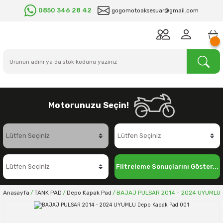
0850 346 28 42
gogomotoaksesuar@gmail.com
Motorunuzu Seçin!
Filtreleme Sonuçlarını Göster...
Anasayfa
TANK PAD
Depo Kapak Pad
BAJAJ PULSAR 2014 - 2024 UYUMLU 