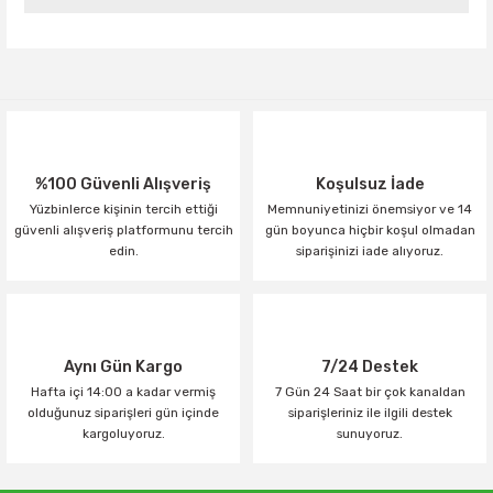
Yorum Yaz
%100 Güvenli Alışveriş
Koşulsuz İade
Yüzbinlerce kişinin tercih ettiği
Memnuniyetinizi önemsiyor ve 14
güvenli alışveriş platformunu tercih
gün boyunca hiçbir koşul olmadan
edin.
siparişinizi iade alıyoruz.
Aynı Gün Kargo
7/24 Destek
Hafta içi 14:00 a kadar vermiş
7 Gün 24 Saat bir çok kanaldan
olduğunuz siparişleri gün içinde
siparişleriniz ile ilgili destek
kargoluyoruz.
sunuyoruz.