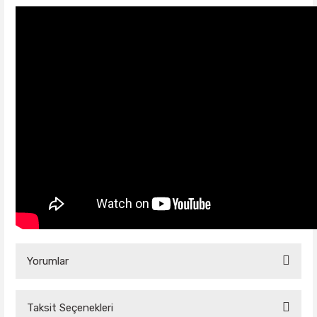
Yorumlar
Taksit Seçenekleri
Bu ürüne ilk yorumu siz yapın!