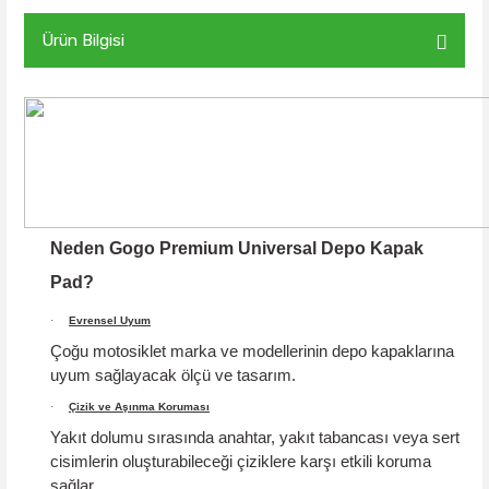
Ürün Bilgisi
Neden Gogo Premium Universal Depo Kapak
Pad?
·
Evrensel Uyum
Çoğu motosiklet marka ve modellerinin depo kapaklarına
uyum sağlayacak ölçü ve tasarım.
·
Çizik ve Aşınma Koruması
Yakıt dolumu sırasında anahtar, yakıt tabancası veya sert
cisimlerin oluşturabileceği çiziklere karşı etkili koruma
sağlar.