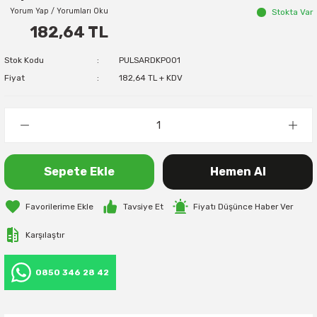
Yorum Yap / Yorumları Oku
Stokta Var
182,64 TL
Stok Kodu
PULSARDKP001
Fiyat
182,64 TL + KDV
Sepete Ekle
Hemen Al
Tavsiye Et
Fiyatı Düşünce Haber Ver
Karşılaştır
0850 346 28 42