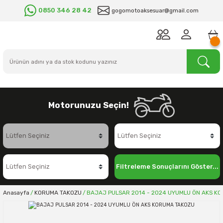
0850 346 28 42
gogomotoaksesuar@gmail.com
Motorunuzu Seçin!
Filtreleme Sonuçlarını Göster...
Anasayfa
KORUMA TAKOZU
BAJAJ PULSAR 2014 - 2024 UYUMLU ÖN AKS K