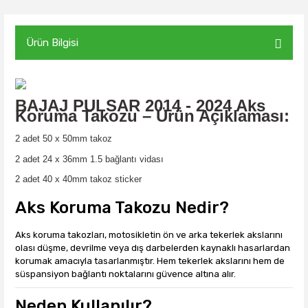
Ürün Bilgisi
BAJAJ PULSAR 2014 - 2024
Aks
Koruma Takozu – Ürün Açıklaması:
2 adet 50 x 50mm takoz
2 adet 24 x 36mm 1.5 bağlantı vidası
2 adet 40 x 40mm takoz sticker
Aks Koruma Takozu Nedir?
Aks koruma takozları, motosikletin ön ve arka tekerlek akslarını
olası düşme, devrilme veya dış darbelerden kaynaklı hasarlardan
korumak amacıyla tasarlanmıştır. Hem tekerlek akslarını hem de
süspansiyon bağlantı noktalarını güvence altına alır.
Neden Kullanılır?