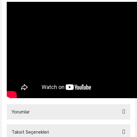
Yorumlar
Taksit Seçenekleri
Bu ürüne ilk yorumu siz yapın!