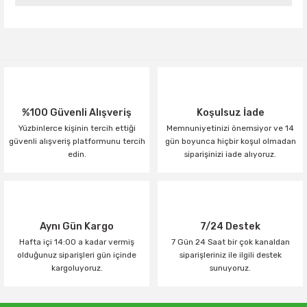
Yorum Yaz
%100 Güvenli Alışveriş
Koşulsuz İade
Yüzbinlerce kişinin tercih ettiği
Memnuniyetinizi önemsiyor ve 14
güvenli alışveriş platformunu tercih
gün boyunca hiçbir koşul olmadan
edin.
siparişinizi iade alıyoruz.
Aynı Gün Kargo
7/24 Destek
Hafta içi 14:00 a kadar vermiş
7 Gün 24 Saat bir çok kanaldan
olduğunuz siparişleri gün içinde
siparişleriniz ile ilgili destek
kargoluyoruz.
sunuyoruz.