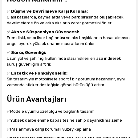
✅
Düşme ve Devrilmeye Karşı Koruma:
Olası kazalarda, kaymalarda veya park sırasında oluşabilecek
devrilmelerde ön ve arka aksların zarar görmesini önler.
✅
Aks ve Süspansiyon Güvencesi:
Fren diski, amortisör bağlantısı ve aks başlıklarının hasar almasını
engelleyerek yüksek onarım masraflarını önler.
✅
Sürüş Güvenliği:
Uzun yol ve şehir içi kullanımda olası riskleri en aza indirerek
sürüş güvenliğini artırır.
✅
Estetik ve Fonksiyonellik:
Şık tasarımıyla motosiklete sportif bir görünüm kazandırır, aynı
zamanda sticker desteğiyle görsel bütünlüğü artırır.
Ürün Avantajları
✅Modele uyumlu özel ölçü ve bağlantı tasarımı
✅Yüksek darbe emme kapasitesine sahip dayanıklı malzeme
✅Paslanmaya karşı korumalı yüzey kaplama