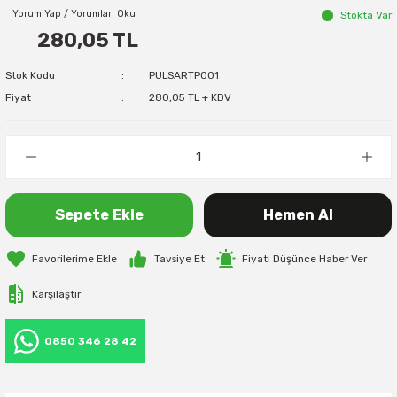
Yorum Yap / Yorumları Oku
Stokta Var
280,05 TL
Stok Kodu
PULSARTP001
Fiyat
280,05 TL + KDV
Sepete Ekle
Hemen Al
Tavsiye Et
Fiyatı Düşünce Haber Ver
Karşılaştır
0850 346 28 42