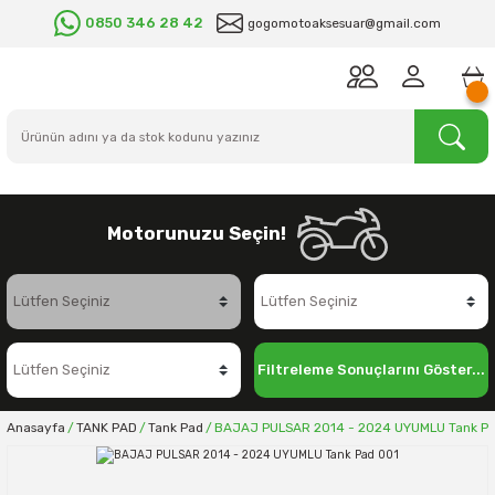
0850 346 28 42
gogomotoaksesuar@gmail.com
Motorunuzu Seçin!
Filtreleme Sonuçlarını Göster...
Anasayfa
TANK PAD
Tank Pad
BAJAJ PULSAR 2014 - 2024 UYUMLU Tank Pa