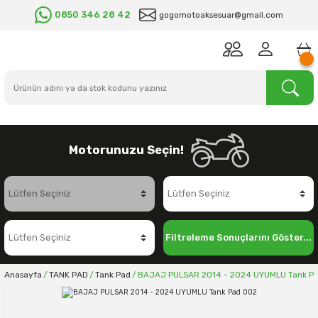
0850 346 28 42
gogomotoaksesuar@gmail.com
Motorunuzu Seçin!
Filtreleme Sonuçlarını Göster...
Anasayfa
TANK PAD
Tank Pad
BAJAJ PULSAR 2014 - 2024 UYUMLU Tank P