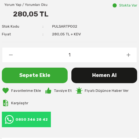
Yorum Yap / Yorumları Oku
Stokta Var
280,05 TL
Stok Kodu
PULSARTP002
Fiyat
280,05 TL + KDV
Sepete Ekle
Hemen Al
Tavsiye Et
Fiyatı Düşünce Haber Ver
Karşılaştır
0850 346 28 42