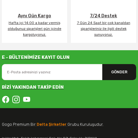
Aynı Gün Kargo
7/24 Destek
Hafta içi 14:00 a kadar vermiş
7 Gün 24 Saat bir çok kanaldan
olduğunuz siparişleri gün içinde
siparişleriniz ile ilgili destek
kargoluyoruz.
sunuyoruz.
E - BÜLTENİMİZE KAYIT OLUN
GÖNDER
BİZİ YAKINDAN TAKİP EDİN
Gogo Premium Bir
Delta Şirketler
Grubu Kuruluşudur.