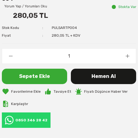
Yorum Yap / Yorumları Oku
Stokta Var
280,05 TL
Stok Kodu
PULSARTP004
Fiyat
280,05 TL + KDV
Sepete Ekle
Hemen Al
Tavsiye Et
Fiyatı Düşünce Haber Ver
Karşılaştır
0850 346 28 42