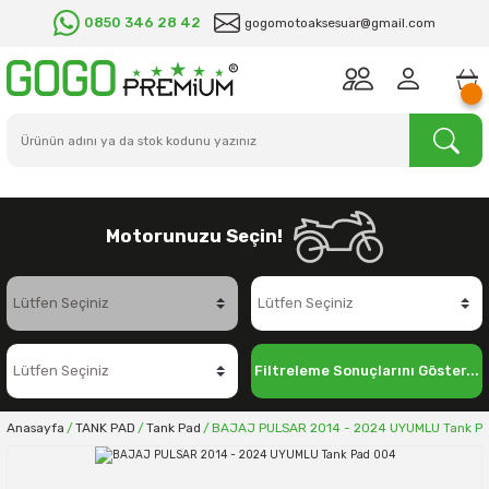
0850 346 28 42
gogomotoaksesuar@gmail.com
Motorunuzu Seçin!
Filtreleme Sonuçlarını Göster...
Anasayfa
TANK PAD
Tank Pad
BAJAJ PULSAR 2014 - 2024 UYUMLU Tank P