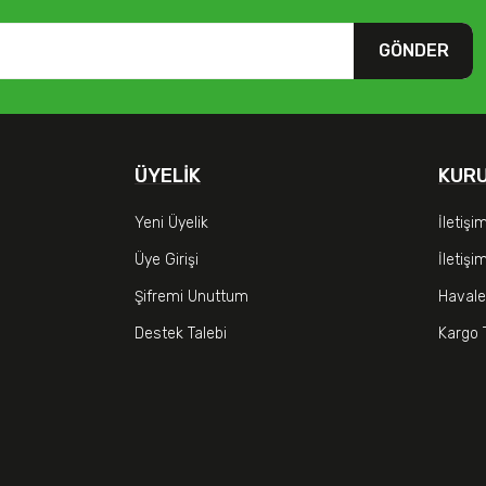
GÖNDER
ÜYELIK
KUR
Yeni Üyelik
İletişi
Üye Girişi
İletiş
Şifremi Unuttum
Havale
Destek Talebi
Kargo 