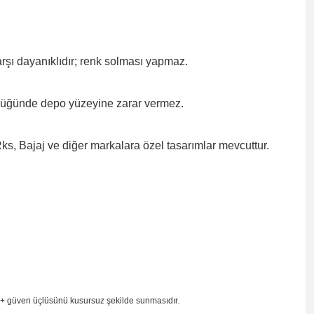
rşı dayanıklıdır; renk solması
yapmaz.
düğünde depo yüzeyine zarar
vermez.
, Bajaj ve diğer markalara özel tasarımlar mevcuttur.
 + güven
üçlüsünü kusursuz şekilde sunmasıdır
.