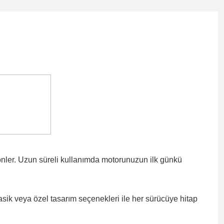
önler. Uzun süreli kullanımda motorunuzun ilk günkü
lasik veya özel tasarım seçenekleri ile
her sürücüye hitap