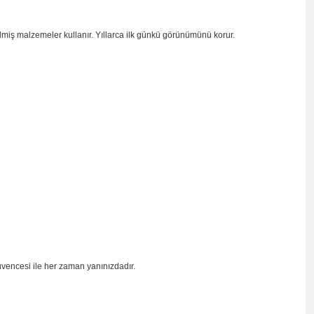
ilmiş malzemeler kullanır. Yıllarca ilk günkü görünümünü korur.
üvencesi ile her zaman yanınızdadır.