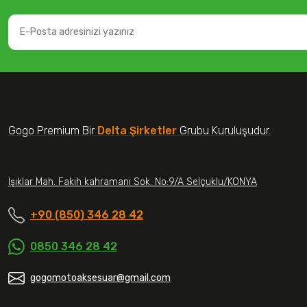
Gogo Premium Bir
Delta Şirketler
Grubu Kuruluşudur.
Işıklar Mah. Fakih kahramani Sok. No:9/A Selçuklu/KONYA
+90 (850) 346 28 42
0850 346 28 42
gogomotoaksesuar@gmail.com