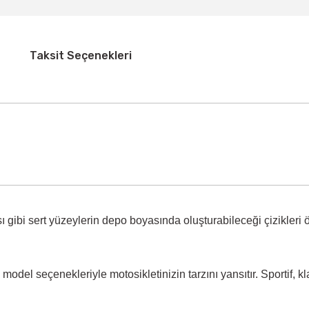
Taksit Seçenekleri
 gibi sert yüzeylerin
depo boyasında oluşturabileceği çizikleri 
model seçenekleriyle motosikletinizin tarzını yansıtır. Sportif, k