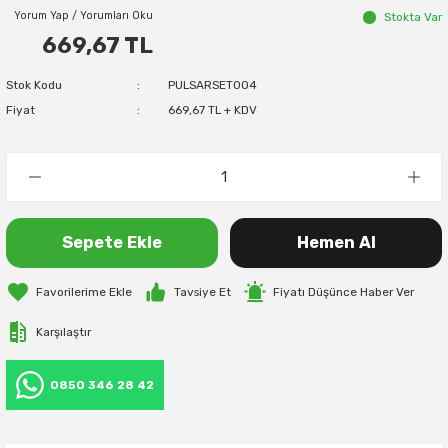
Yorum Yap / Yorumları Oku
Stokta Var
669,67 TL
Stok Kodu
PULSARSET004
Fiyat
669,67 TL + KDV
Sepete Ekle
Hemen Al
Tavsiye Et
Fiyatı Düşünce Haber Ver
Karşılaştır
0850 346 28 42