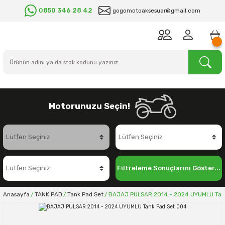
0850 346 28 42
gogomotoaksesuar@gmail.com
Motorunuzu Seçin!
Filtreleme Sonuçlarını Göster...
Anasayfa
TANK PAD
Tank Pad Set
BAJAJ PULSAR 2014 - 2024 UYUMLU Tan