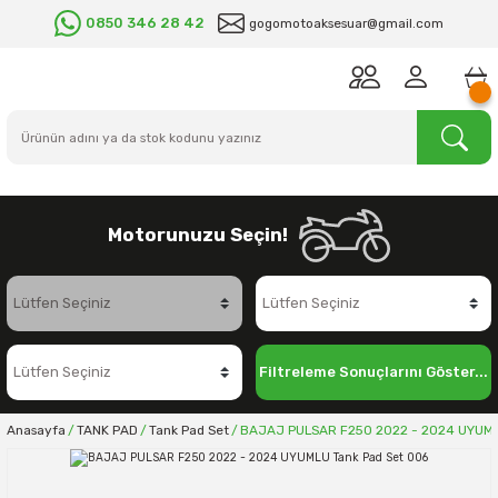
0850 346 28 42
gogomotoaksesuar@gmail.com
Motorunuzu Seçin!
Filtreleme Sonuçlarını Göster...
Anasayfa
TANK PAD
Tank Pad Set
BAJAJ PULSAR F250 2022 - 2024 UYUML