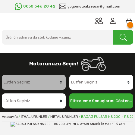
0850 346 28 42
gogomotoaksesuar@gmail.com
Motorunuzu Seçin!
Filtreleme Sonuçlarını Göster...
Anasayfa
İTHAL ÜRÜNLER
METAL ÜRÜNLER
BAJAJ PULSAR NS 200 - RS 20