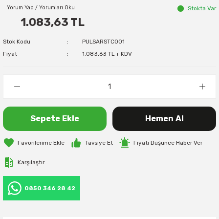
Yorum Yap / Yorumları Oku
Stokta Var
1.083,63 TL
Stok Kodu
PULSARSTC001
Fiyat
1.083,63 TL + KDV
Sepete Ekle
Hemen Al
Tavsiye Et
Fiyatı Düşünce Haber Ver
Karşılaştır
0850 346 28 42