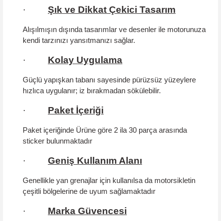
·
Şık ve Dikkat Çekici Tasarım
Alışılmışın dışında tasarımlar ve desenler ile motorunuza
kendi tarzınızı yansıtmanızı sağlar.
·
Kolay Uygulama
Güçlü yapışkan tabanı sayesinde pürüzsüz yüzeylere
hızlıca uygulanır; iz bırakmadan sökülebilir.
·
Paket İçeriği
Paket içeriğinde Ürüne göre 2 ila 30 parça arasında
sticker bulunmaktadır
·
Geniş Kullanım Alanı
Genellikle yan grenajlar için kullanılsa da motorsikletin
çeşitli bölgelerine de uyum sağlamaktadır
·
Marka Güvencesi