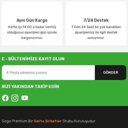
Aynı Gün Kargo
7/24 Destek
Hafta içi 14:00 a kadar vermiş
7 Gün 24 Saat bir çok kanaldan
olduğunuz siparişleri gün içinde
siparişleriniz ile ilgili destek
kargoluyoruz.
sunuyoruz.
E - BÜLTENİMİZE KAYIT OLUN
GÖNDER
BİZİ YAKINDAN TAKİP EDİN
Gogo Premium Bir
Delta Şirketler
Grubu Kuruluşudur.