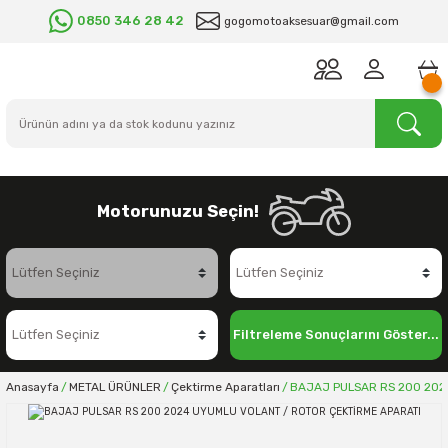
0850 346 28 42
gogomotoaksesuar@gmail.com
Motorunuzu Seçin!
Filtreleme Sonuçlarını Göster...
Anasayfa
METAL ÜRÜNLER
Çektirme Aparatları
BAJAJ PULSAR RS 200 202