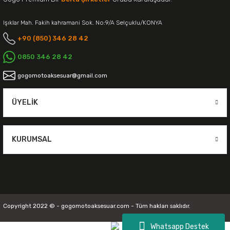
Işıklar Mah. Fakih kahramani Sok. No:9/A Selçuklu/KONYA
+90 (850) 346 28 42
0850 346 28 42
gogomotoaksesuar@gmail.com
ÜYELIK
KURUMSAL
Copyright 2022 © - gogomotoaksesuar.com - Tüm hakları saklıdır.
Whatsapp Destek