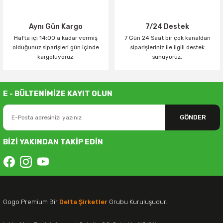
Aynı Gün Kargo
7/24 Destek
Hafta içi 14:00 a kadar vermiş
7 Gün 24 Saat bir çok kanaldan
olduğunuz siparişleri gün içinde
siparişleriniz ile ilgili destek
kargoluyoruz.
sunuyoruz.
E - BÜLTENİMİZE KAYIT OLUN
GÖNDER
BİZİ YAKINDAN TAKİP EDİN
Gogo Premium Bir
Delta Şirketler
Grubu Kuruluşudur.