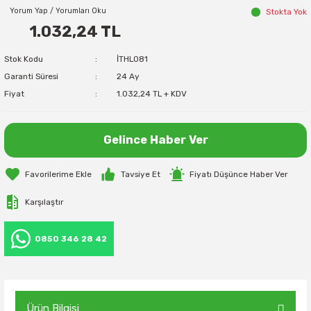
Yorum Yap / Yorumları Oku
Stokta Yok
1.032,24 TL
Stok Kodu
İTHL081
Garanti Süresi
24 Ay
Fiyat
1.032,24 TL + KDV
Gelince Haber Ver
Tavsiye Et
Fiyatı Düşünce Haber Ver
Karşılaştır
0850 346 28 42
Ürün Bilgisi