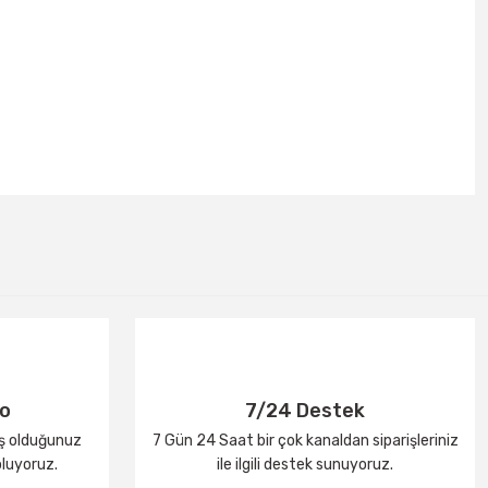
go
7/24 Destek
iş olduğunuz
7 Gün 24 Saat bir çok kanaldan siparişleriniz
oluyoruz.
ile ilgili destek sunuyoruz.