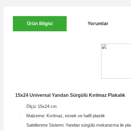
Ürün Bilgisi
Yorumlar
15x24 Universal Yandan Sürgülü Kırılmaz Plakalık
Ölçü:
15x24 cm
·
Malzeme:
Kırılmaz, esnek ve hafif plastik
·
Sabitlenme Sistemi:
Yandan sürgülü mekanizma
ile pla
·