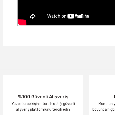
%100 Güvenli Alışveriş
Yüzbinlerce kişinin tercih ettiği güvenli
Memnuniye
alışveriş platformunu tercih edin.
boyunca hiçbir