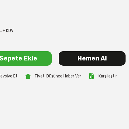
L + KDV
Sepete Ekle
Hemen Al
avsiye Et
Fiyatı Düşünce Haber Ver
Karşılaştır