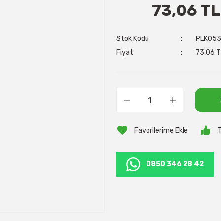
73,06 TL
Stok Kodu
PLK053
Fiyat
73,06 T
T
0850 346 28 42