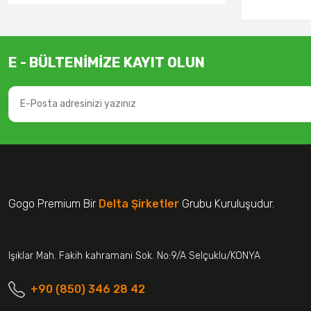
E - BÜLTENİMİZE KAYIT OLUN
Gogo Premium Bir
Delta Şirketler
Grubu Kuruluşudur.
Işıklar Mah. Fakih kahramani Sok. No:9/A Selçuklu/KONYA
+90 (850) 346 28 42