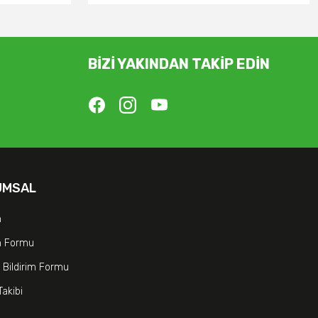
BİZİ YAKINDAN TAKİP EDİN
UMSAL
m
im Formu
 Bildirim Formu
Takibi