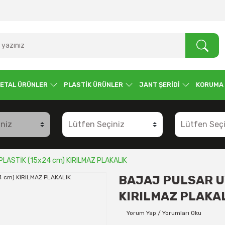
ETAL ÜRÜNLER
PLASTİK ÜRÜNLER
JANT ŞERİDİ
KORUMA
LASTİK (15x24 cm) KIRILMAZ PLAKALIK
BAJAJ PULSAR U
KIRILMAZ PLAKA
Yorum Yap / Yorumları Oku