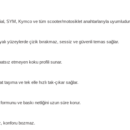
al, SYM, Kymco ve tüm scooter/motosiklet anahtarlarıyla uyumludur
yalı yüzeylerde
çizik bırakmaz
, sessiz ve güvenli temas sağlar.
ahatsız etmeyen
koku profili sunar.
taşıma ve tek elle hızlı tak-çıkar sağlar.
formunu ve baskı netliğini uzun süre korur.
az, konforu bozmaz.