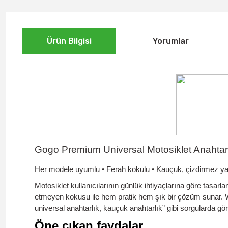
Ürün Bilgisi
Yorumlar
Gogo Premium Universal Motosiklet Anahtar
Her modele uyumlu • Ferah kokulu • Kauçuk, çizdirmez ya
Motosiklet kullanıcılarının günlük ihtiyaçlarına göre tasarl
etmeyen kokusu
ile hem pratik hem şık bir çözüm sunar. We
universal anahtarlık, kauçuk anahtarlık” gibi sorgularda gör
Öne çıkan faydalar