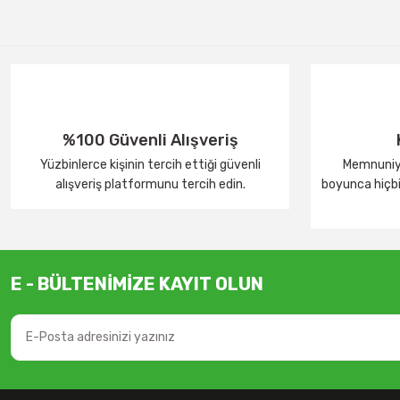
%100 Güvenli Alışveriş
Yüzbinlerce kişinin tercih ettiği güvenli
Memnuniye
alışveriş platformunu tercih edin.
boyunca hiçbir
E - BÜLTENİMİZE KAYIT OLUN