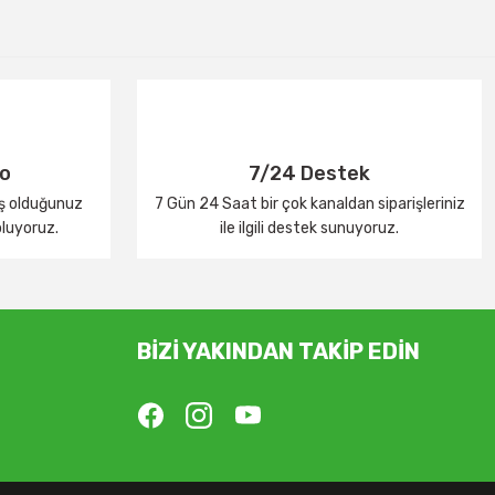
go
7/24 Destek
iş olduğunuz
7 Gün 24 Saat bir çok kanaldan siparişleriniz
oluyoruz.
ile ilgili destek sunuyoruz.
BİZİ YAKINDAN TAKİP EDİN