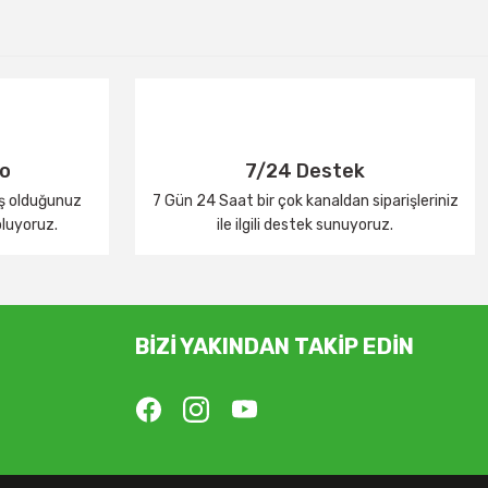
go
7/24 Destek
iş olduğunuz
7 Gün 24 Saat bir çok kanaldan siparişleriniz
oluyoruz.
ile ilgili destek sunuyoruz.
BİZİ YAKINDAN TAKİP EDİN