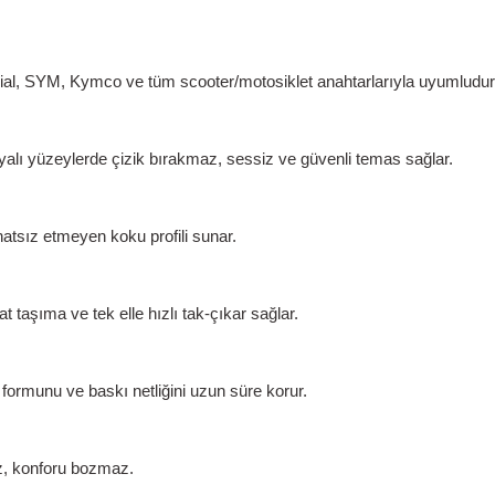
al, SYM, Kymco ve tüm scooter/motosiklet anahtarlarıyla uyumludur
yalı yüzeylerde
çizik bırakmaz
, sessiz ve güvenli temas sağlar.
ahatsız etmeyen
koku profili sunar.
taşıma ve tek elle hızlı tak-çıkar sağlar.
formunu ve baskı netliğini uzun süre korur.
az, konforu bozmaz.