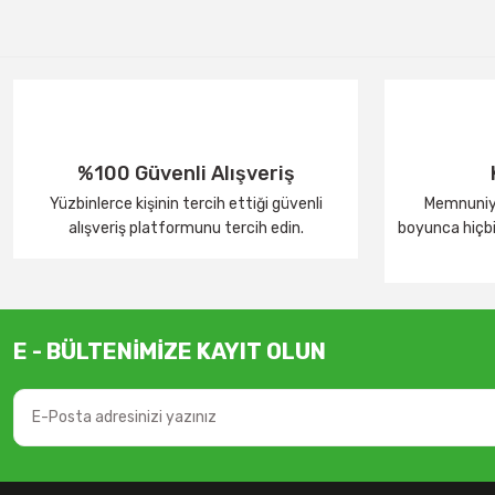
%100 Güvenli Alışveriş
Yüzbinlerce kişinin tercih ettiği güvenli
Memnuniye
alışveriş platformunu tercih edin.
boyunca hiçbir
E - BÜLTENİMİZE KAYIT OLUN