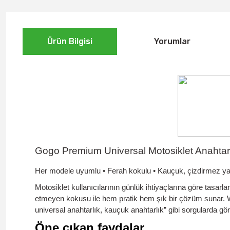
Ürün Bilgisi
Yorumlar
Gogo Premium Universal Motosiklet Anahtar
Her modele uyumlu • Ferah kokulu • Kauçuk, çizdirmez ya
Motosiklet kullanıcılarının günlük ihtiyaçlarına göre tasarl
etmeyen kokusu
ile hem pratik hem şık bir çözüm sunar. We
universal anahtarlık, kauçuk anahtarlık” gibi sorgularda gör
Öne çıkan faydalar