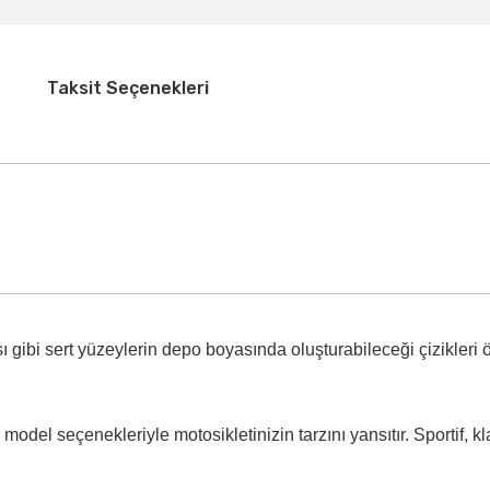
Taksit Seçenekleri
 gibi sert yüzeylerin
depo boyasında oluşturabileceği çizikleri 
model seçenekleriyle motosikletinizin tarzını yansıtır. Sportif, k