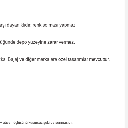
rşı dayanıklıdır; renk solması
yapmaz.
düğünde depo yüzeyine zarar
vermez.
, Bajaj ve diğer markalara özel tasarımlar mevcuttur.
 + güven
üçlüsünü kusursuz şekilde sunmasıdır
.