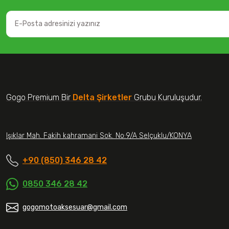
Gogo Premium Bir
Delta Şirketler
Grubu Kuruluşudur.
Işıklar Mah. Fakih kahramani Sok. No:9/A Selçuklu/KONYA
+90 (850) 346 28 42
0850 346 28 42
gogomotoaksesuar@gmail.com