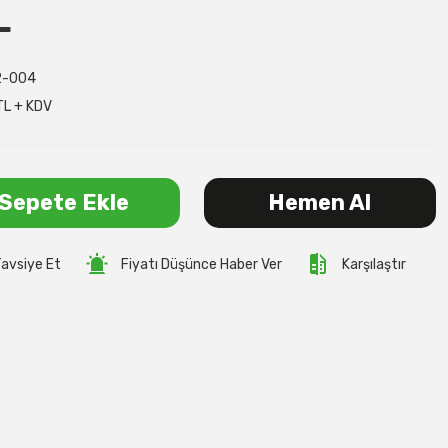
L
2-004
TL + KDV
Sepete Ekle
Hemen Al
avsiye Et
Fiyatı Düşünce Haber Ver
Karşılaştır