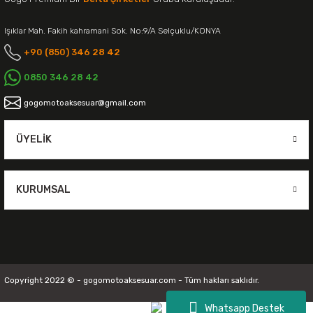
Işıklar Mah. Fakih kahramani Sok. No:9/A Selçuklu/KONYA
+90 (850) 346 28 42
0850 346 28 42
gogomotoaksesuar@gmail.com
ÜYELIK
KURUMSAL
Copyright 2022 © - gogomotoaksesuar.com - Tüm hakları saklıdır.
Whatsapp Destek