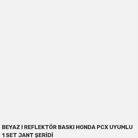
BEYAZ I REFLEKTÖR BASKI HONDA PCX UYUMLU
1 SET JANT ŞERİDİ