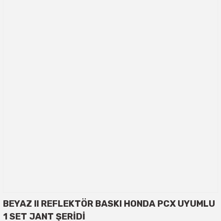
BEYAZ II REFLEKTÖR BASKI HONDA PCX UYUMLU
1 SET JANT ŞERİDİ