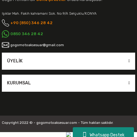
Işıklar Mah. Fakih kahramani Sok. No:9/A Selçuklu/KONYA
+90 (850) 346 28 42
0850 346 28 42
gogomotoaksesuar@gmail.com
ÜYELIK
KURUMSAL
Copyright 2022 © - gogomotoaksesuar.com - Tüm hakları saklıdır.
Whatsapp Destek