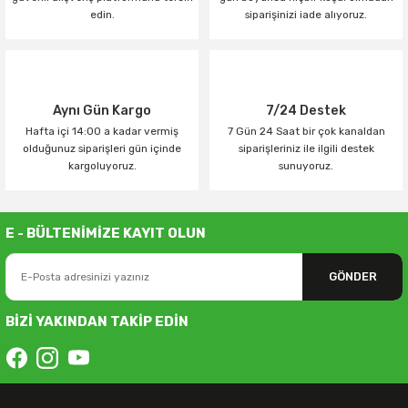
edin.
siparişinizi iade alıyoruz.
Aynı Gün Kargo
7/24 Destek
Hafta içi 14:00 a kadar vermiş
7 Gün 24 Saat bir çok kanaldan
olduğunuz siparişleri gün içinde
siparişleriniz ile ilgili destek
kargoluyoruz.
sunuyoruz.
E - BÜLTENİMİZE KAYIT OLUN
GÖNDER
BİZİ YAKINDAN TAKİP EDİN