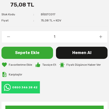
75,08 TL
Stok Kodu
BİSSTC017
Fiyat
75,08 TL + KDV
Sepete Ekle
Hemen Al
Tavsiye Et
Fiyatı Düşünce Haber Ver
Karşılaştır
0850 346 28 42