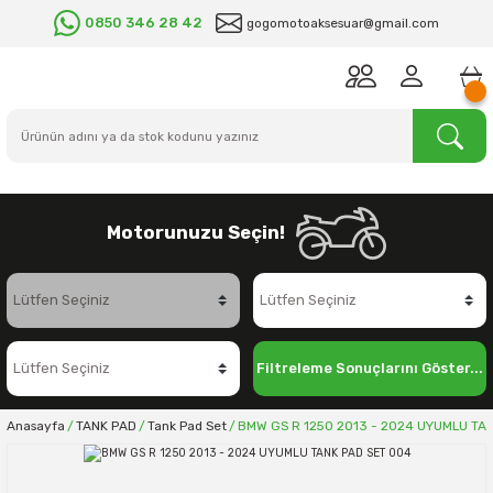
0850 346 28 42
gogomotoaksesuar@gmail.com
Motorunuzu Seçin!
Filtreleme Sonuçlarını Göster...
Anasayfa
TANK PAD
Tank Pad Set
BMW GS R 1250 2013 - 2024 UYUMLU TA