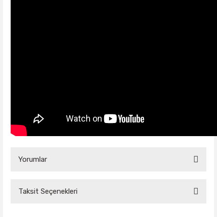
Yorumlar
Taksit Seçenekleri
Bu ürüne ilk yorumu siz yapın!