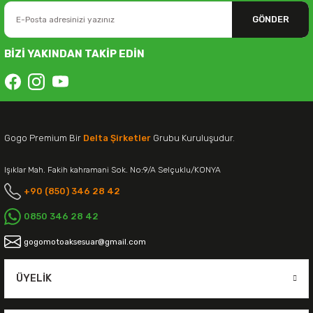
GÖNDER
BİZİ YAKINDAN TAKİP EDİN
Gogo Premium Bir
Delta Şirketler
Grubu Kuruluşudur.
Işıklar Mah. Fakih kahramani Sok. No:9/A Selçuklu/KONYA
+90 (850) 346 28 42
0850 346 28 42
gogomotoaksesuar@gmail.com
ÜYELIK