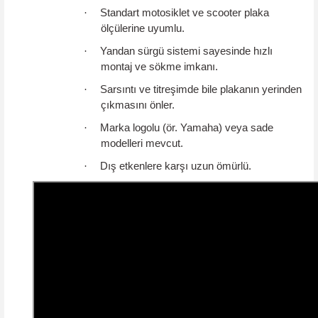
·
Standart motosiklet ve scooter plaka
ölçülerine uyumlu.
·
Yandan sürgü sistemi sayesinde hızlı
montaj ve sökme imkanı.
·
Sarsıntı ve titreşimde bile plakanın yerinden
çıkmasını önler.
·
Marka logolu (ör. Yamaha) veya sade
modelleri mevcut.
·
Dış etkenlere karşı uzun ömürlü.