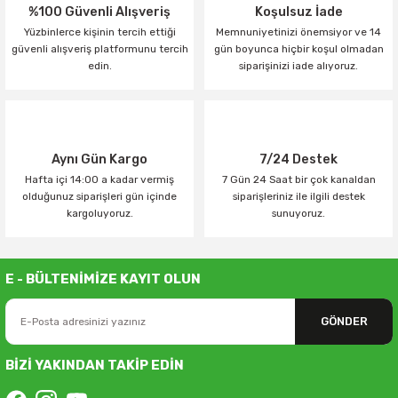
%100 Güvenli Alışveriş
Koşulsuz İade
Yüzbinlerce kişinin tercih ettiği
Memnuniyetinizi önemsiyor ve 14
güvenli alışveriş platformunu tercih
gün boyunca hiçbir koşul olmadan
edin.
siparişinizi iade alıyoruz.
Aynı Gün Kargo
7/24 Destek
Hafta içi 14:00 a kadar vermiş
7 Gün 24 Saat bir çok kanaldan
olduğunuz siparişleri gün içinde
siparişleriniz ile ilgili destek
kargoluyoruz.
sunuyoruz.
E - BÜLTENİMİZE KAYIT OLUN
GÖNDER
BİZİ YAKINDAN TAKİP EDİN