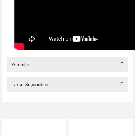
Yorumlar
Taksit Seçenekleri
Bu ürüne ilk yorumu siz yapın!
Yorum Yaz