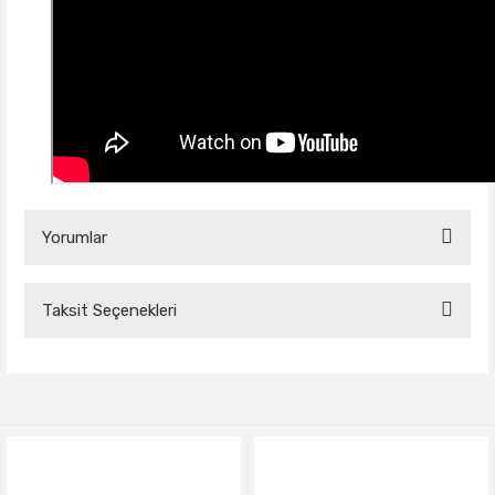
Yorumlar
Taksit Seçenekleri
Bu ürüne ilk yorumu siz yapın!
Yorum Yaz