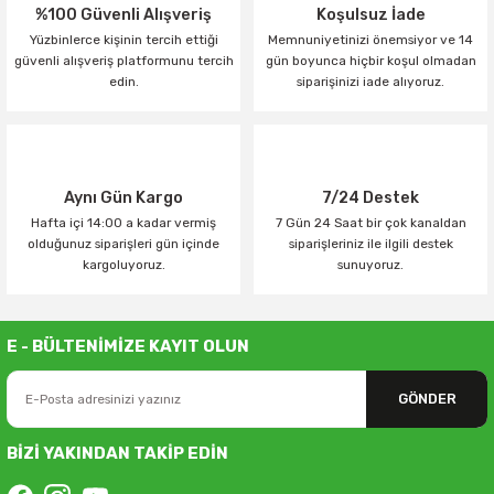
%100 Güvenli Alışveriş
Koşulsuz İade
Yüzbinlerce kişinin tercih ettiği
Memnuniyetinizi önemsiyor ve 14
güvenli alışveriş platformunu tercih
gün boyunca hiçbir koşul olmadan
edin.
siparişinizi iade alıyoruz.
Aynı Gün Kargo
7/24 Destek
Hafta içi 14:00 a kadar vermiş
7 Gün 24 Saat bir çok kanaldan
olduğunuz siparişleri gün içinde
siparişleriniz ile ilgili destek
kargoluyoruz.
sunuyoruz.
E - BÜLTENİMİZE KAYIT OLUN
GÖNDER
BİZİ YAKINDAN TAKİP EDİN