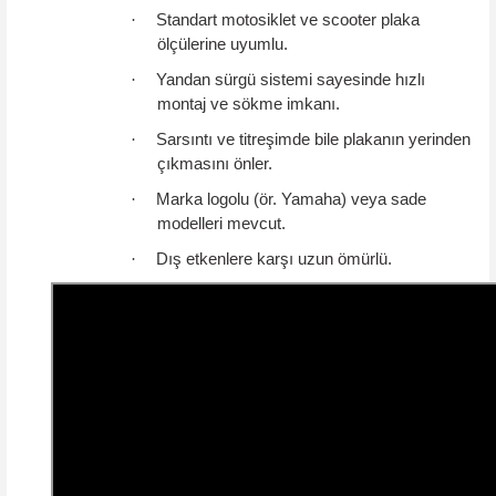
·
Standart motosiklet ve scooter plaka
ölçülerine uyumlu.
·
Yandan sürgü sistemi sayesinde hızlı
montaj ve sökme imkanı.
·
Sarsıntı ve titreşimde bile plakanın yerinden
çıkmasını önler.
·
Marka logolu (ör. Yamaha) veya sade
modelleri mevcut.
·
Dış etkenlere karşı uzun ömürlü.