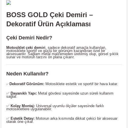
BOSS GOLD Çeki Demiri –
Dekoratif Ürün Açıklaması
Çeki Demiri Nedir?
Motosiklet çeki demiri
, sadece dekoratif amaçla kullanılan,
motosiklete sportif ve güçlü bir görünüm kazandıran özel bir
aksesuardır. Sağlam metal malzemeden üretilmiş olup, görsel şıklık
sunar ve motorun tarzını ön plana çıkarır.
Neden Kullanılır?
Dekoratif Görünüm:
Motosiklete estetik ve sportif bir hava katar.
✅
✅
Dayanıklı Yapı:
Metal gövdesi sayesinde uzun süreli kullanım
sağlar.
✅
Kolay Montaj:
Universal uyumlu ölçüler sayesinde farklı
motosikletlere uygulanabilir.
✅
Estetik Detay:
Motorun arka kısmında dikkat çekici bir aksesuar
olarak öne çıkar.