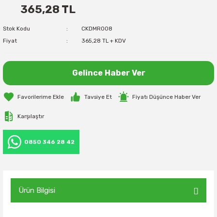
365,28 TL
Stok Kodu
CKDMR008
Fiyat
365,28 TL + KDV
Gelince Haber Ver
Tavsiye Et
Fiyatı Düşünce Haber Ver
Karşılaştır
0850 346 28 42
Ürün Bilgisi