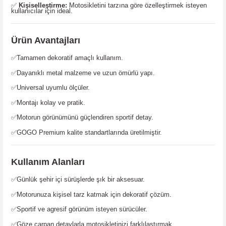
✅
Kişiselleştirme:
Motosikletini tarzına göre özelleştirmek isteyen
kullanıcılar için ideal.
Ürün Avantajları
✅Tamamen dekoratif amaçlı kullanım.
✅Dayanıklı metal malzeme ve uzun ömürlü yapı.
✅Universal uyumlu ölçüler.
✅Montajı kolay ve pratik.
✅Motorun görünümünü güçlendiren sportif detay.
✅GOGO Premium kalite standartlarında üretilmiştir.
Kullanım Alanları
✅Günlük şehir içi sürüşlerde şık bir aksesuar.
✅Motorunuza kişisel tarz katmak için dekoratif çözüm.
✅Sportif ve agresif görünüm isteyen sürücüler.
✅Göze çarpan detaylarla motosikletinizi farklılaştırmak.