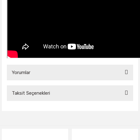
Yorumlar
Taksit Seçenekleri
Bu ürüne ilk yorumu siz yapın!
Yorum Yaz