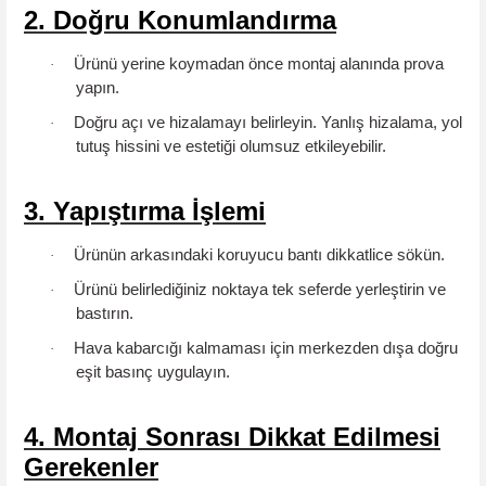
2. Doğru Konumlandırma
Ürünü yerine koymadan önce
montaj alanında prova
·
yapın
.
Doğru açı ve hizalamayı belirleyin. Yanlış hizalama, yol
·
tutuş hissini ve estetiği olumsuz etkileyebilir.
3. Yapıştırma İşlemi
Ürünün arkasındaki
koruyucu bantı dikkatlice sökün
.
·
Ürünü belirlediğiniz noktaya
tek seferde
yerleştirin ve
·
bastırın.
Hava kabarcığı kalmaması için merkezden dışa doğru
·
eşit basınç
uygulayın.
4. Montaj Sonrası Dikkat Edilmesi
Gerekenler