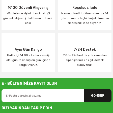
%100 Güvenli Alışveriş
Koşulsuz İade
Yüzbinlerce kişinin tercih ettiği
Memnuniyetinizi önemsiyor ve 14
güvenli alışveriş platformunu tercih
gün boyunca hiçbir koşul olmadan
edin.
siparişinizi iade alıyoruz.
Aynı Gün Kargo
7/24 Destek
Hafta içi 14:00 a kadar vermiş
7 Gün 24 Saat bir çok kanaldan
olduğunuz siparişleri gün içinde
siparişleriniz ile ilgili destek
kargoluyoruz.
sunuyoruz.
E - BÜLTENİMİZE KAYIT OLUN
GÖNDER
BİZİ YAKINDAN TAKİP EDİN