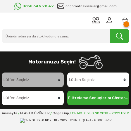
0850 346 28 42
gogomotoaksesuar@gmail.com
Motorunuzu Seçin!
Filtreleme Sonuçlarını Göster...
Anasayfa
PLASTİK ÜRÜNLER
Gogo Grip
CF MOTO 250 NK 2018 - 2022 UYU