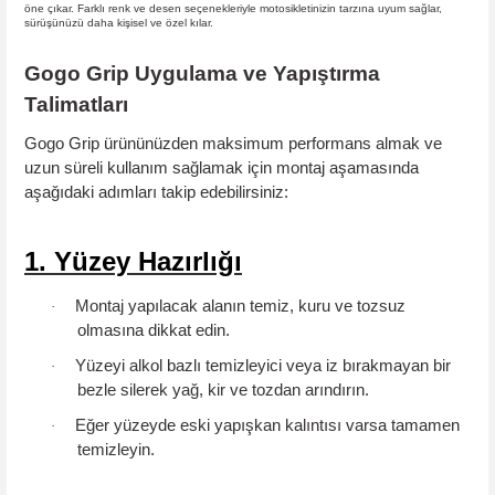
öne çıkar. Farklı renk ve desen seçenekleriyle motosikletinizin tarzına uyum sağlar,
sürüşünüzü daha kişisel ve özel kılar.
Gogo Grip Uygulama ve Yapıştırma
Talimatları
Gogo Grip ürününüzden maksimum performans almak ve
uzun süreli kullanım sağlamak için montaj aşamasında
aşağıdaki adımları takip edebilirsiniz:
1. Yüzey Hazırlığı
Montaj yapılacak alanın
temiz, kuru ve tozsuz
·
olmasına dikkat edin.
Yüzeyi
alkol bazlı temizleyici
veya iz bırakmayan bir
·
bezle silerek yağ, kir ve tozdan arındırın.
Eğer yüzeyde eski yapışkan kalıntısı varsa tamamen
·
temizleyin.