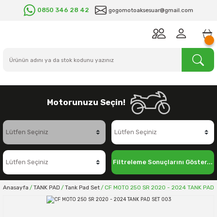
0850 346 28 42
gogomotoaksesuar@gmail.com
Motorunuzu Seçin!
Filtreleme Sonuçlarını Göster...
Anasayfa
TANK PAD
Tank Pad Set
CF MOTO 250 SR 2020 - 2024 TANK PAD 