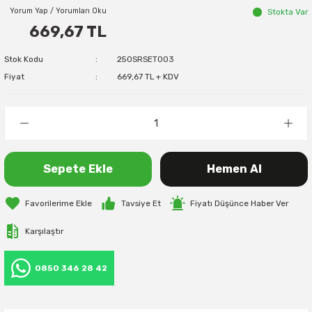
Yorum Yap / Yorumları Oku
Stokta Var
669,67 TL
Stok Kodu
250SRSET003
Fiyat
669,67 TL + KDV
Sepete Ekle
Hemen Al
Tavsiye Et
Fiyatı Düşünce Haber Ver
Karşılaştır
0850 346 28 42