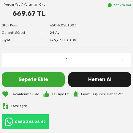
Yorum Yap / Yorumları Oku
Stokta Var
669,67 TL
Stok Kodu
650NK0SET003
Garanti Süresi
24 Ay
Fiyat
669,67 TL + KDV
Sepete Ekle
Hemen Al
Tavsiye Et
Fiyatı Düşünce Haber Ver
Karşılaştır
0850 346 28 42