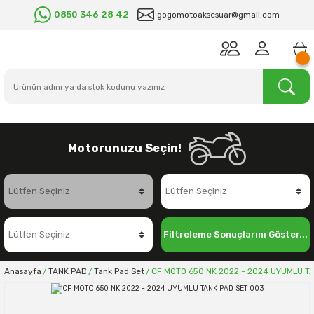
0850 346 28 42
gogomotoaksesuar@gmail.com
Motorunuzu Seçin!
Filtreleme Sonuçlarını Göster...
Anasayfa
TANK PAD
Tank Pad Set
CF MOTO 650 NK 2022 - 2024 UYUMLU T