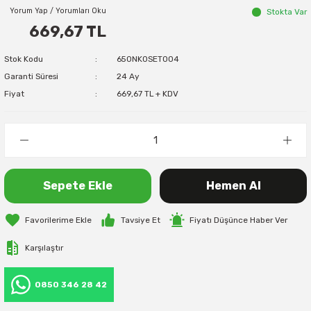
Yorum Yap / Yorumları Oku
Stokta Var
669,67 TL
Stok Kodu
650NK0SET004
Garanti Süresi
24 Ay
Fiyat
669,67 TL + KDV
Sepete Ekle
Hemen Al
Tavsiye Et
Fiyatı Düşünce Haber Ver
Karşılaştır
0850 346 28 42