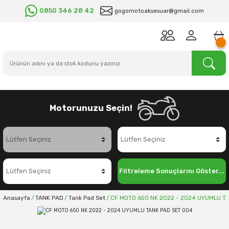
0850 346 28 42
gogomotoaksesuar@gmail.com
Motorunuzu Seçin!
Filtreleme Sonuçlarını Göster...
Anasayfa
TANK PAD
Tank Pad Set
CF MOTO 650 NK 2022 - 2024 UYUMLU T