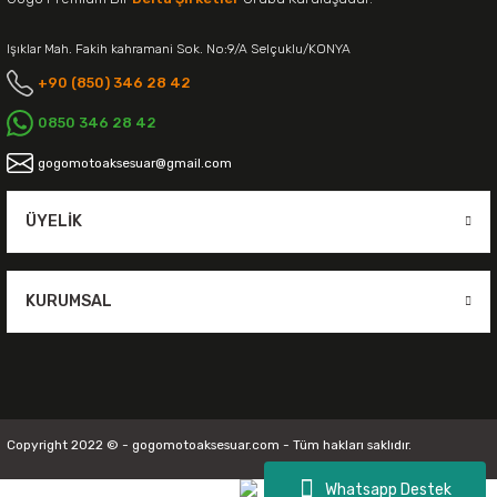
Işıklar Mah. Fakih kahramani Sok. No:9/A Selçuklu/KONYA
+90 (850) 346 28 42
0850 346 28 42
gogomotoaksesuar@gmail.com
ÜYELIK
KURUMSAL
Copyright 2022 © - gogomotoaksesuar.com - Tüm hakları saklıdır.
Whatsapp Destek