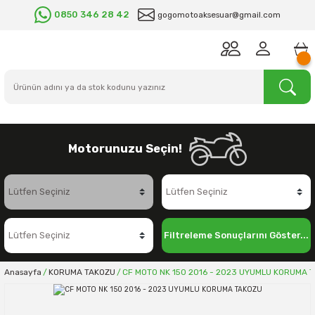
0850 346 28 42
gogomotoaksesuar@gmail.com
Motorunuzu Seçin!
Filtreleme Sonuçlarını Göster...
Anasayfa
KORUMA TAKOZU
CF MOTO NK 150 2016 - 2023 UYUMLU KORUMA 