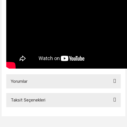
Yorumlar
Taksit Seçenekleri
Bu ürüne ilk yorumu siz yapın!
Yorum Yaz