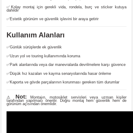
✅
Kolay montaj için gerekli vida, rondela, burç ve sticker kutuya
dahildir
✅
Estetik görünüm ve güvenlik işlevini bir araya getirir
Kullanım Alanları
✅
Günlük sürüşlerde ek güvenlik
✅
Uzun yol ve touring kullanımında koruma
✅
Park alanlarında veya dar manevralarda devrilmelere karşı güvence
✅
Düşük hız kazaları ve kayma senaryolarında hasar önleme
✅
Kaporta ve gövde parçalarının korunması gereken tüm durumlar
Not:
⚠️
Montajın, motosiklet servisleri veya uzman kişiler
tarafından yapılması önerilir. Doğru montaj hem güvenlik hem de
görünüm açısından önemlidir.