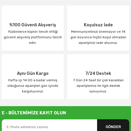
%100 Güvenli Alışveriş
Koşulsuz İade
Yüzbinlerce kişinin tercih ettiği
Memnuniyetinizi önemsiyor ve 14
güvenli alışveriş platformunu tercih
gün boyunca hiçbir koşul olmadan
edin.
siparişinizi iade alıyoruz.
Aynı Gün Kargo
7/24 Destek
Hafta içi 14:00 a kadar vermiş
7 Gün 24 Saat bir çok kanaldan
olduğunuz siparişleri gün içinde
siparişleriniz ile ilgili destek
kargoluyoruz.
sunuyoruz.
E - BÜLTENİMİZE KAYIT OLUN
GÖNDER