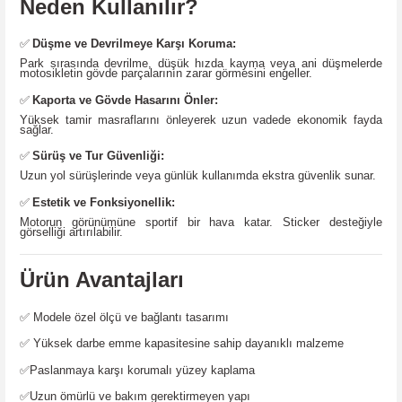
Neden Kullanılır?
✅
Düşme ve Devrilmeye Karşı Koruma:
Park sırasında devrilme, düşük hızda kayma veya ani düşmelerde
motosikletin gövde parçalarının zarar görmesini engeller.
✅
Kaporta ve Gövde Hasarını Önler:
Yüksek tamir masraflarını önleyerek uzun vadede ekonomik fayda
sağlar.
✅
Sürüş ve Tur Güvenliği:
Uzun yol sürüşlerinde veya günlük kullanımda ekstra güvenlik sunar.
✅
Estetik ve Fonksiyonellik:
Motorun görünümüne sportif bir hava katar. Sticker desteğiyle
görselliği artırılabilir.
Ürün Avantajları
✅
Modele özel ölçü ve bağlantı tasarımı
✅
Yüksek darbe emme kapasitesine sahip dayanıklı malzeme
✅
Paslanmaya karşı korumalı yüzey kaplama
✅
Uzun ömürlü ve bakım gerektirmeyen yapı