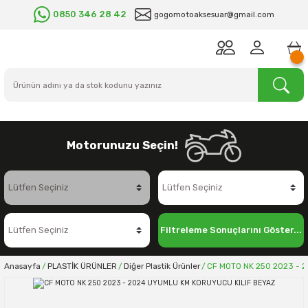
0850 346 28 42
gogomotoaksesuar@gmail.com
Motorunuzu Seçin!
Filtreleme Sonuçlarını Göster...
Anasayfa
PLASTİK ÜRÜNLER
Diğer Plastik Ürünler
CF MOTO NK 250 2023 - 