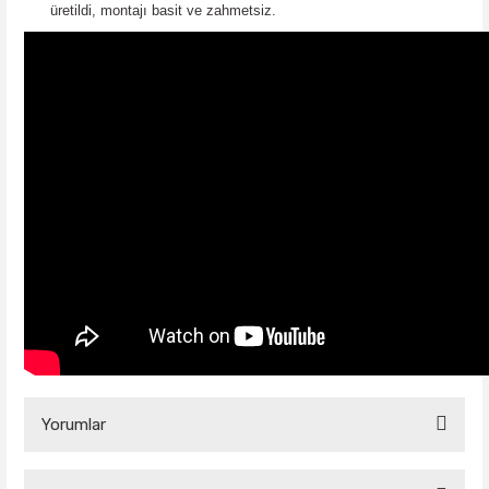
üretildi, montajı basit ve zahmetsiz.
Yorumlar