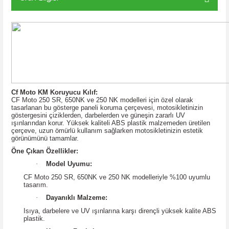
Cf Moto KM Koruyucu Kılıf:
CF Moto 250 SR, 650NK ve 250 NK modelleri için özel olarak
tasarlanan bu gösterge paneli koruma çerçevesi, motosikletinizin
göstergesini çiziklerden, darbelerden ve güneşin zararlı UV
ışınlarından korur. Yüksek kaliteli ABS plastik malzemeden üretilen
çerçeve, uzun ömürlü kullanım sağlarken motosikletinizin estetik
görünümünü tamamlar.
Öne Çıkan Özellikler:
·
Model Uyumu:
CF Moto 250 SR, 650NK ve 250 NK modelleriyle %100 uyumlu
tasarım.
·
Dayanıklı Malzeme:
Isıya, darbelere ve UV ışınlarına karşı dirençli yüksek kalite ABS
plastik.