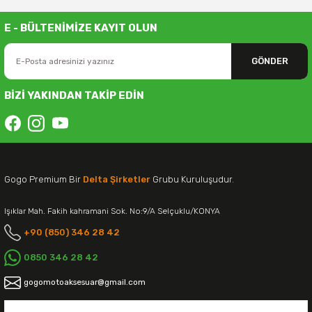
E - BÜLTENİMİZE KAYIT OLUN
GÖNDER
BİZİ YAKINDAN TAKİP EDİN
Gogo Premium Bir
Delta Şirketler
Grubu Kuruluşudur.
Işıklar Mah. Fakih kahramani Sok. No:9/A Selçuklu/KONYA
+90 (850) 346 28 42
0850 346 28 42
gogomotoaksesuar@gmail.com