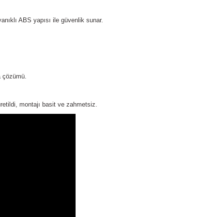
anıklı ABS yapısı ile güvenlik sunar.
ma çözümü.
etildi, montajı basit ve zahmetsiz.