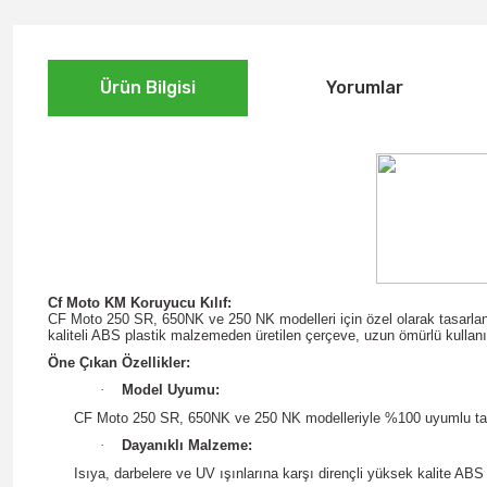
Ürün Bilgisi
Yorumlar
Cf Moto KM Koruyucu Kılıf:
CF Moto 250 SR, 650NK ve 250 NK modelleri için özel olarak tasarlana
kaliteli ABS plastik malzemeden üretilen çerçeve, uzun ömürlü kullan
Öne Çıkan Özellikler:
·
Model Uyumu:
CF Moto 250 SR, 650NK ve 250 NK modelleriyle %100 uyumlu ta
·
Dayanıklı Malzeme:
Isıya, darbelere ve UV ışınlarına karşı dirençli yüksek kalite ABS 