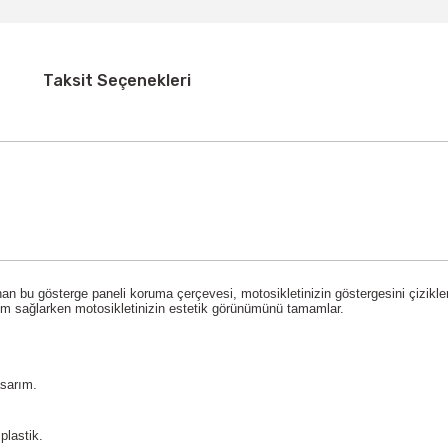
Taksit Seçenekleri
n bu gösterge paneli koruma çerçevesi, motosikletinizin göstergesini çizikle
ım sağlarken motosikletinizin estetik görünümünü tamamlar.
sarım.
plastik.