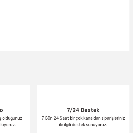
go
7/24 Destek
iş olduğunuz
7 Gün 24 Saat bir çok kanaldan siparişleriniz
oluyoruz.
ile ilgili destek sunuyoruz.