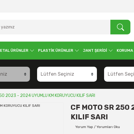
ETAL ÜRÜNLER
PLASTİK ÜRÜNLER
JANT ŞERİDİ
KORUMA
50 2023 - 2024 UYUMLU KM KORUYUCU KILIF SARI
CF MOTO SR 250
KILIF SARI
Yorum Yap / Yorumları Oku