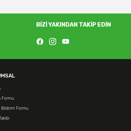
BİZİ YAKINDAN TAKİP EDİN
UMSAL
m
im Formu
 Bildirim Formu
Takibi