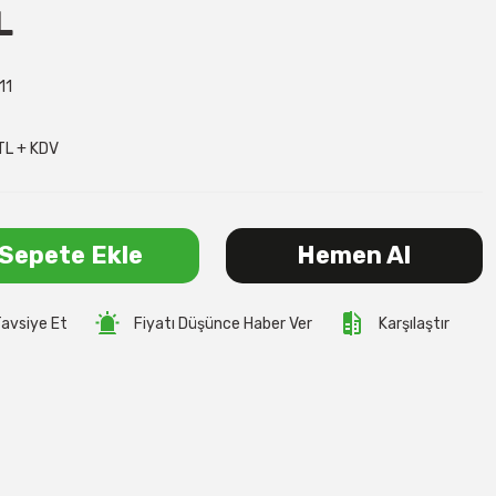
L
11
TL + KDV
Sepete Ekle
Hemen Al
avsiye Et
Fiyatı Düşünce Haber Ver
Karşılaştır