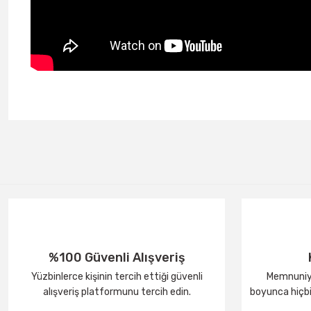
%100 Güvenli Alışveriş
Yüzbinlerce kişinin tercih ettiği güvenli
Memnuniye
alışveriş platformunu tercih edin.
boyunca hiçbir