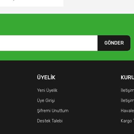
GÖNDER
ÜYELIK
KUR
Yeni Üyelik
İletişi
Üye Girişi
İletiş
Şifremi Unuttum
Havale
Destek Talebi
Kargo 