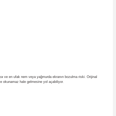
as
ı
ve en ufak nem veya yağmurda ekranın bozulma riski. Orijinal
ve okunamaz hale gelmesine yol açabiliyor.