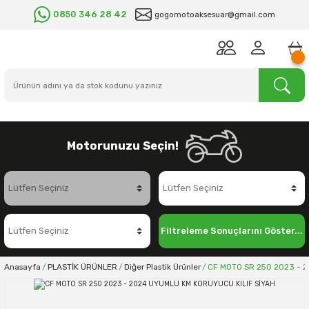
0850 346 28 42
gogomotoaksesuar@gmail.com
Motorunuzu Seçin!
Filtreleme Sonuçlarını Göster...
Anasayfa
PLASTİK ÜRÜNLER
Diğer Plastik Ürünler
CF MOTO SR 250 2023 - 