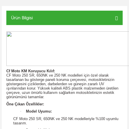
Ürün Bilgisi
Cf Moto KM Koruyucu Kılıf:
CF Moto 250 SR, 650NK ve 250 NK modelleri için özel olarak
tasarlanan bu gösterge paneli koruma çerçevesi, motosikletinizin
göstergesini çiziklerden, darbelerden ve güneşin zararlı UV
ışınlarından korur. Yüksek kaliteli ABS plastik malzemeden üretilen
çerçeve, uzun ömürlü kullanım sağlarken motosikletinizin estetik
görünümünü tamamlar.
Öne Çıkan Özellikler:
·
Model Uyumu:
CF Moto 250 SR, 650NK ve 250 NK modelleriyle %100 uyumlu
tasarım.