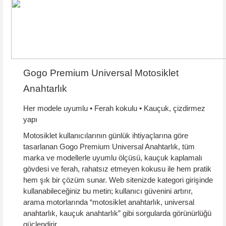
Gogo Premium Universal Motosiklet
Anahtarlık
Her modele uyumlu • Ferah kokulu • Kauçuk, çizdirmez
yapı
Motosiklet kullanıcılarının günlük ihtiyaçlarına göre
tasarlanan
Gogo Premium Universal Anahtarlık
, tüm
marka ve modellerle uyumlu ölçüsü,
kauçuk kaplamalı
gövdesi ve
ferah, rahatsız etmeyen kokusu
ile hem pratik
hem şık bir çözüm sunar. Web sitenizde kategori girişinde
kullanabileceğiniz bu metin; kullanıcı güvenini artırır,
arama motorlarında “motosiklet anahtarlık, universal
anahtarlık, kauçuk anahtarlık” gibi sorgularda görünürlüğü
güçlendirir.