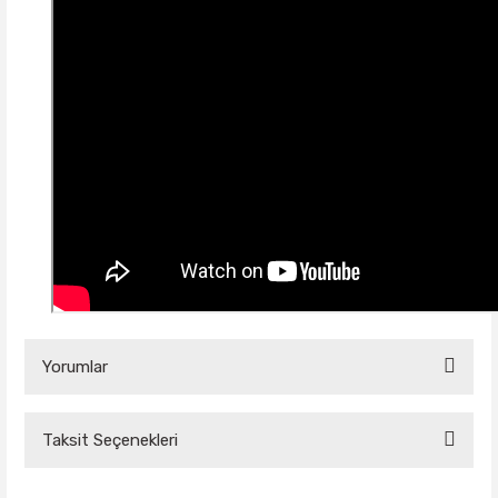
Yorumlar
Taksit Seçenekleri
Bu ürüne ilk yorumu siz yapın!