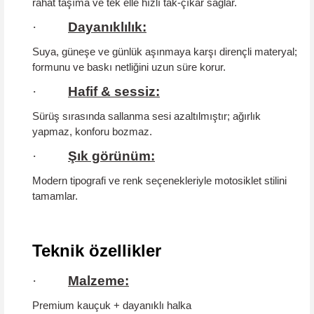
rahat taşıma ve tek elle hızlı tak-çıkar sağlar.
·
Dayanıklılık:
Suya, güneşe ve günlük aşınmaya karşı dirençli materyal;
formunu ve baskı netliğini uzun süre korur.
·
Hafif & sessiz:
Sürüş sırasında sallanma sesi azaltılmıştır; ağırlık
yapmaz, konforu bozmaz.
·
Şık görünüm:
Modern tipografi ve renk seçenekleriyle motosiklet stilini
tamamlar.
Teknik özellikler
·
Malzeme:
Premium kauçuk + dayanıklı halka