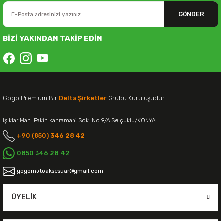
GÖNDER
BİZİ YAKINDAN TAKİP EDİN
Gogo Premium Bir
Delta Şirketler
Grubu Kuruluşudur.
Işıklar Mah. Fakih kahramani Sok. No:9/A Selçuklu/KONYA
+90 (850) 346 28 42
0850 346 28 42
gogomotoaksesuar@gmail.com
ÜYELIK