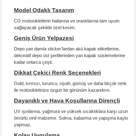
Model Odaklı Tasarım
CG motosikletlerin hatlarına ve orantılarına tam uyum
sağlayacak şekilde özel kesim.
Geniş Ürün Yelpazesi
Depo yan damla sticker’lardan akü kapak etiketlerine,
dekoratif depo üst şeritlerinden yan kapak süslemelerine
kadar onlarca çeşit.
Dikkat Çekici Renk Seçenekleri
Gold, kırmızı, turuncu, siyah, gümüş ve daha birçok renk
ile motosikletinize özgün bir görünüm kazandırın.
Dayanıklı ve Hava Koşullarına Dirençli
UV ışınlarına, yağmura ve yüksek sıcaklıklara karşı uzun
ömürlü vinil malzeme. Solma, kabarma ve yapışma kaybı
yapmaz.
Kolay Uygulama