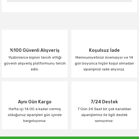
Yorum Yaz
%100 Güvenli Alışveriş
Koşulsuz İade
Yüzbinlerce kişinin tercih ettiği
Memnuniyetinizi önemsiyor ve 14
güvenli alışveriş platformunu tercih
gün boyunca hiçbir koşul olmadan
edin.
siparişinizi iade alıyoruz.
Aynı Gün Kargo
7/24 Destek
Hafta içi 14:00 a kadar vermiş
7 Gün 24 Saat bir çok kanaldan
olduğunuz siparişleri gün içinde
siparişleriniz ile ilgili destek
kargoluyoruz.
sunuyoruz.