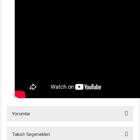
Yorumlar
Taksit Seçenekleri
Bu ürüne ilk yorumu siz yapın!