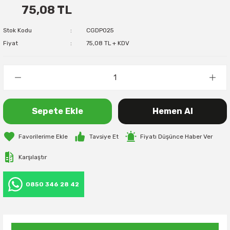
75,08 TL
Stok Kodu
CGDP025
Fiyat
75,08 TL + KDV
Sepete Ekle
Hemen Al
Tavsiye Et
Fiyatı Düşünce Haber Ver
Karşılaştır
0850 346 28 42