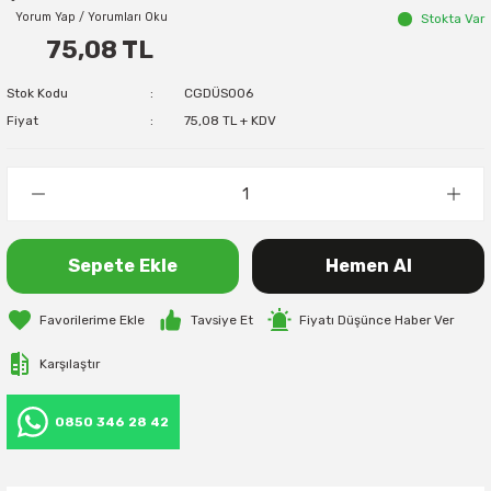
Yorum Yap / Yorumları Oku
Stokta Var
75,08 TL
Stok Kodu
CGDÜS006
Fiyat
75,08 TL + KDV
Sepete Ekle
Hemen Al
Tavsiye Et
Fiyatı Düşünce Haber Ver
Karşılaştır
0850 346 28 42