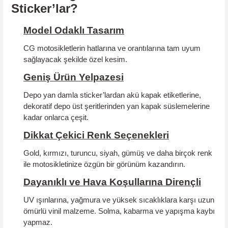
Sticker’lar?
Model Odaklı Tasarım
CG motosikletlerin hatlarına ve orantılarına tam uyum
sağlayacak şekilde özel kesim.
Geniş Ürün Yelpazesi
Depo yan damla sticker’lardan akü kapak etiketlerine,
dekoratif depo üst şeritlerinden yan kapak süslemelerine
kadar onlarca çeşit.
Dikkat Çekici Renk Seçenekleri
Gold, kırmızı, turuncu, siyah, gümüş ve daha birçok renk
ile motosikletinize özgün bir görünüm kazandırın.
Dayanıklı ve Hava Koşullarına Dirençli
UV ışınlarına, yağmura ve yüksek sıcaklıklara karşı uzun
ömürlü vinil malzeme. Solma, kabarma ve yapışma kaybı
yapmaz.