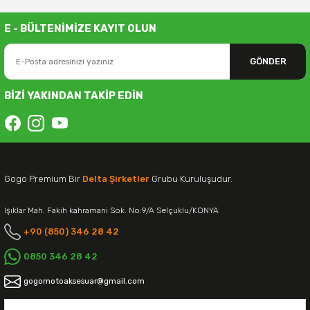
E - BÜLTENİMİZE KAYIT OLUN
GÖNDER
BİZİ YAKINDAN TAKİP EDİN
Gogo Premium Bir
Delta Şirketler
Grubu Kuruluşudur.
Işıklar Mah. Fakih kahramani Sok. No:9/A Selçuklu/KONYA
+90 (850) 346 28 42
0850 346 28 42
gogomotoaksesuar@gmail.com