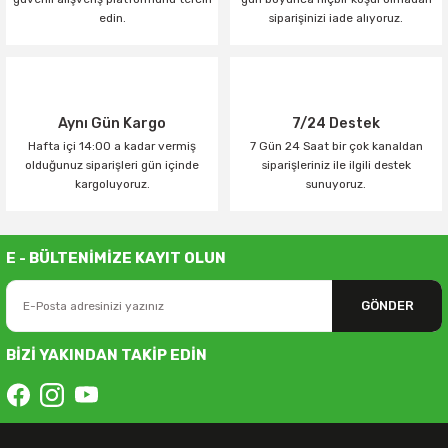
edin.
siparişinizi iade alıyoruz.
Aynı Gün Kargo
7/24 Destek
Hafta içi 14:00 a kadar vermiş
7 Gün 24 Saat bir çok kanaldan
olduğunuz siparişleri gün içinde
siparişleriniz ile ilgili destek
kargoluyoruz.
sunuyoruz.
E - BÜLTENİMİZE KAYIT OLUN
GÖNDER
BİZİ YAKINDAN TAKİP EDİN