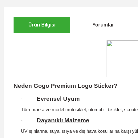
Ürün Bilgisi
Yorumlar
Neden Gogo Premium Logo Sticker?
·
Evrensel Uyum
Tüm marka ve model motosiklet, otomobil, bisiklet, scooter
·
Dayanıklı Malzeme
UV ışınlarına, suya, ısıya ve dış hava koşullarına karşı yüks