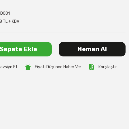
D001
18 TL + KDV
Sepete Ekle
Hemen Al
avsiye Et
Fiyatı Düşünce Haber Ver
Karşılaştır