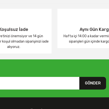
Yorum Yaz
Koşulsuz İade
Aynı Gün Kar
tinizi önemsiyor ve 14 gün
Hafta içi 14:00 a kadar verm
 koşul olmadan siparişinizi iade
siparişleri gün içinde karg
alıyoruz.
GÖNDER