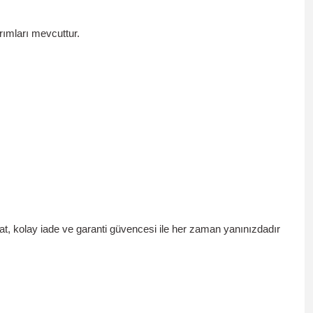
ımları mevcuttur.
at, kolay iade ve garanti güvencesi ile her zaman yanınızdadır